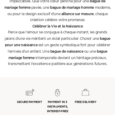
bague de
impeccables. Que votre cœur penche pour une
mariage femme
bague de mariage homme
pavée, une
moderne,
alliance sur mesure
ou pour le design exclusif d'une
, chaque
création célèbre votre promesse.
Célébrer la Vie et la Naissance
Parce que l'amour se conjugue à chaque instant, les grands
bague
jalons d'une vie méritent un éclat particulier. Choisir une
pour une naissance
est un geste symbolique fort pour célébrer
bague de naissance
bague
l'arrivée d'un enfant. Une
ou une
mariage femme
intemporelle devient un héritage précieux,
transmettant l'excellence joaillière aux générations futures.
SECURE PAYMENT
PAYMENT IN 3
FREE DELIVERY
INSTALMENTS,
INTEREST-FREE