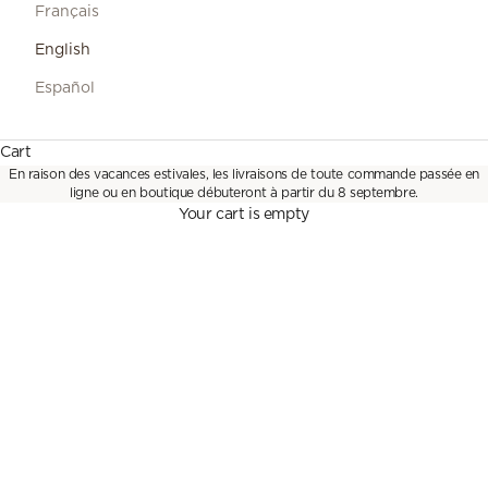
Français
English
Español
DROP
Cart
New collection
En raison des vacances estivales, les livraisons de toute commande passée en
ligne ou en boutique débuteront à partir du 8 septembre.
DISCOVER
Your cart is empty