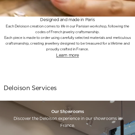
Designed and made in Paris
Each Deloison creation comes to life in our Parisian workshop, following the
codes of French jewelry craftsmanship.
Each piece is made to order using carefully selected materials and meticulous
craftsmanship, creating jewellery designed to be treasured for a lifetime and
proudly crafted in France.
Learn more
Deloison Services
Our Showrooms
Discover the Deloison experience in our showrooms in
France.