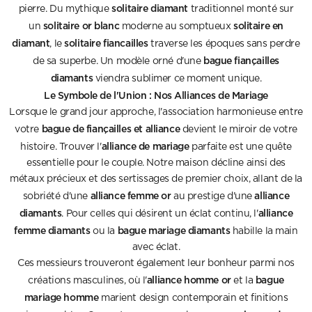
solitaire diamant
pierre. Du mythique
traditionnel monté sur
solitaire or blanc
solitaire en
un
moderne au somptueux
diamant
solitaire fiancailles
, le
traverse les époques sans perdre
bague fiançailles
de sa superbe. Un modèle orné d'une
diamants
viendra sublimer ce moment unique.
Le Symbole de l'Union : Nos Alliances de Mariage
Lorsque le grand jour approche, l'association harmonieuse entre
bague de fiançailles et alliance
votre
devient le miroir de votre
alliance de mariage
histoire. Trouver l'
parfaite est une quête
essentielle pour le couple. Notre maison décline ainsi des
métaux précieux et des sertissages de premier choix, allant de la
alliance femme or
alliance
sobriété d'une
au prestige d'une
diamants
alliance
. Pour celles qui désirent un éclat continu, l'
femme diamants
bague mariage diamants
ou la
habille la main
avec éclat.
Ces messieurs trouveront également leur bonheur parmi nos
alliance homme or
bague
créations masculines, où l'
et la
mariage homme
marient design contemporain et finitions