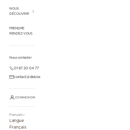
NOUS
DÉCOUVRIR
PRENDRE
RENDEZ-VOUS
Nous contacter
01 87 20 04 77
contact@deloisonparis.com
CONNEXION
Français
Langue
Français