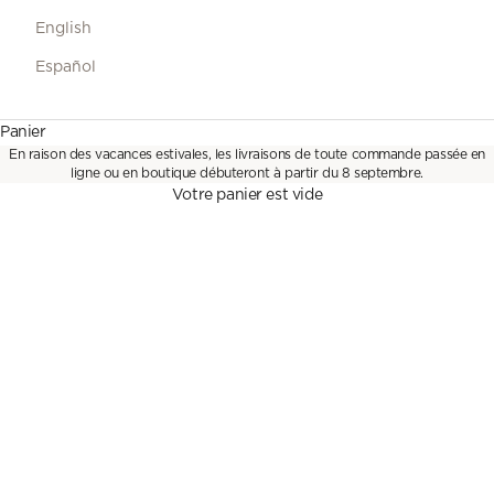
English
Español
DROP
Panier
Nouvelle collection
En raison des vacances estivales, les livraisons de toute commande passée en
ligne ou en boutique débuteront à partir du 8 septembre.
DÉCOUVRIR
Votre panier est vide