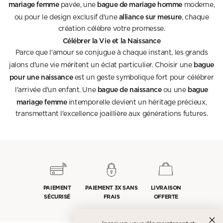
mariage femme
bague de mariage homme
pavée, une
moderne,
alliance sur mesure
ou pour le design exclusif d'une
, chaque
création célèbre votre promesse.
Célébrer la Vie et la Naissance
Parce que l'amour se conjugue à chaque instant, les grands
bague
jalons d'une vie méritent un éclat particulier. Choisir une
pour une naissance
est un geste symbolique fort pour célébrer
bague de naissance
bague
l'arrivée d'un enfant. Une
ou une
mariage femme
intemporelle devient un héritage précieux,
transmettant l'excellence joaillière aux générations futures.
PAIEMENT
PAIEMENT 3X SANS
LIVRAISON
SÉCURISÉ
FRAIS
OFFERTE