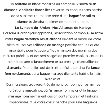
solitaire or blanc
solitaire en
un
moderne au somptueux
diamant
solitaire fiancailles
, le
traverse les époques sans perdre
bague fiançailles
de sa superbe. Un modèle orné d'une
diamants
viendra sublimer ce moment unique.
Le Symbole de l'Union : Nos Alliances de Mariage
Lorsque le grand jour approche, l'association harmonieuse entre
bague de fiançailles et alliance
votre
devient le miroir de votre
alliance de mariage
histoire. Trouver l'
parfaite est une quête
essentielle pour le couple. Notre maison décline ainsi des
métaux précieux et des sertissages de premier choix, allant de la
alliance femme or
alliance
sobriété d'une
au prestige d'une
diamants
alliance
. Pour celles qui désirent un éclat continu, l'
femme diamants
bague mariage diamants
ou la
habille la main
avec éclat.
Ces messieurs trouveront également leur bonheur parmi nos
alliance homme or
bague
créations masculines, où l'
et la
mariage homme
marient design contemporain et finitions
bague de
impeccables. Que votre cœur penche pour une