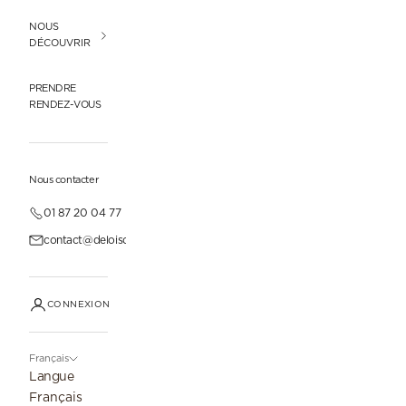
NOUS
DÉCOUVRIR
PRENDRE
RENDEZ-VOUS
Nous contacter
01 87 20 04 77
contact@deloisonparis.com
CONNEXION
Français
Langue
Français