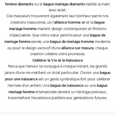
femme diamants
bague mariage diamants
ou la
habille la main
avec éclat.
Ces messieurs trouveront également leur bonheur parmi nos
alliance homme or
bague
créations masculines, où l'
et la
mariage homme
marient design contemporain et finitions
bague de
impeccables. Que votre cœur penche pour une
mariage femme
bague de mariage homme
pavée, une
moderne,
alliance sur mesure
ou pour le design exclusif d'une
, chaque
création célèbre votre promesse.
Célébrer la Vie et la Naissance
Parce que l'amour se conjugue à chaque instant, les grands
bague
jalons d'une vie méritent un éclat particulier. Choisir une
pour une naissance
est un geste symbolique fort pour célébrer
bague de naissance
bague
l'arrivée d'un enfant. Une
ou une
mariage femme
intemporelle devient un héritage précieux,
transmettant l'excellence joaillière aux générations futures.