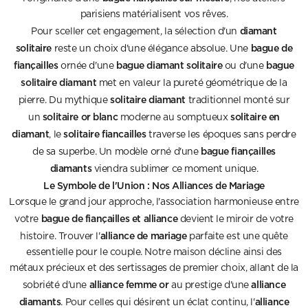
parisiens matérialisent vos rêves.
diamant
Pour sceller cet engagement, la sélection d'un
solitaire
bague de
reste un choix d'une élégance absolue. Une
fiançailles
bague diamant solitaire
bague
ornée d'une
ou d'une
solitaire diamant
met en valeur la pureté géométrique de la
solitaire diamant
pierre. Du mythique
traditionnel monté sur
solitaire or blanc
solitaire en
un
moderne au somptueux
diamant
solitaire fiancailles
, le
traverse les époques sans perdre
bague fiançailles
de sa superbe. Un modèle orné d'une
diamants
viendra sublimer ce moment unique.
Le Symbole de l'Union : Nos Alliances de Mariage
Lorsque le grand jour approche, l'association harmonieuse entre
bague de fiançailles et alliance
votre
devient le miroir de votre
alliance de mariage
histoire. Trouver l'
parfaite est une quête
essentielle pour le couple. Notre maison décline ainsi des
métaux précieux et des sertissages de premier choix, allant de la
alliance femme or
alliance
sobriété d'une
au prestige d'une
diamants
alliance
. Pour celles qui désirent un éclat continu, l'