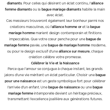
diamants
alliance
. Pour celles qui désirent un éclat continu, l'
femme diamants
bague mariage diamants
ou la
habille la main
avec éclat.
Ces messieurs trouveront également leur bonheur parmi nos
alliance homme or
bague
créations masculines, où l'
et la
mariage homme
marient design contemporain et finitions
bague de
impeccables. Que votre cœur penche pour une
mariage femme
bague de mariage homme
pavée, une
moderne,
alliance sur mesure
ou pour le design exclusif d'une
, chaque
création célèbre votre promesse.
Célébrer la Vie et la Naissance
Parce que l'amour se conjugue à chaque instant, les grands
bague
jalons d'une vie méritent un éclat particulier. Choisir une
pour une naissance
est un geste symbolique fort pour célébrer
bague de naissance
bague
l'arrivée d'un enfant. Une
ou une
mariage femme
intemporelle devient un héritage précieux,
transmettant l'excellence joaillière aux générations futures.