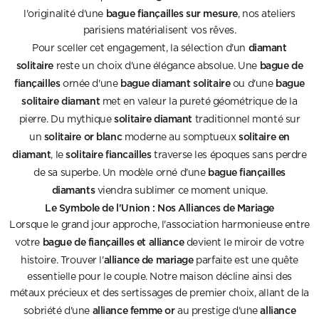
bague fiançailles sur mesure
l'originalité d'une
, nos ateliers
parisiens matérialisent vos rêves.
diamant
Pour sceller cet engagement, la sélection d'un
solitaire
bague de
reste un choix d'une élégance absolue. Une
fiançailles
bague diamant solitaire
bague
ornée d'une
ou d'une
solitaire diamant
met en valeur la pureté géométrique de la
solitaire diamant
pierre. Du mythique
traditionnel monté sur
solitaire or blanc
solitaire en
un
moderne au somptueux
diamant
solitaire fiancailles
, le
traverse les époques sans perdre
bague fiançailles
de sa superbe. Un modèle orné d'une
diamants
viendra sublimer ce moment unique.
Le Symbole de l'Union : Nos Alliances de Mariage
Lorsque le grand jour approche, l'association harmonieuse entre
bague de fiançailles et alliance
votre
devient le miroir de votre
alliance de mariage
histoire. Trouver l'
parfaite est une quête
essentielle pour le couple. Notre maison décline ainsi des
métaux précieux et des sertissages de premier choix, allant de la
alliance femme or
alliance
sobriété d'une
au prestige d'une