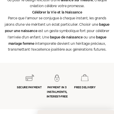
ou pour le design exclusif d'une
, chaque
création célèbre votre promesse.
Célébrer la Vie et la Naissance
Parce que l'amour se conjugue à chaque instant, les grands
bague
jalons d'une vie méritent un éclat particulier. Choisir une
pour une naissance
est un geste symbolique fort pour célébrer
bague de naissance
bague
l'arrivée d'un enfant. Une
ou une
mariage femme
intemporelle devient un héritage précieux,
transmettant l'excellence joaillière aux générations futures.
SECURE PAYMENT
PAYMENT IN 3
FREE DELIVERY
INSTALMENTS,
INTEREST-FREE