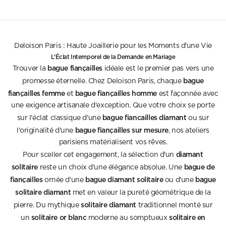
Deloison Paris : Haute Joaillerie pour les Moments d'une Vie
L'Éclat Intemporel de la Demande en Mariage
bague fiançailles
Trouver la
idéale est le premier pas vers une
bague
promesse éternelle. Chez Deloison Paris, chaque
fiançailles femme
bague fiançailles homme
et
est façonnée avec
une exigence artisanale d'exception. Que votre choix se porte
bague fiancailles diamant
sur l'éclat classique d'une
ou sur
bague fiançailles sur mesure
l'originalité d'une
, nos ateliers
parisiens matérialisent vos rêves.
diamant
Pour sceller cet engagement, la sélection d'un
solitaire
bague de
reste un choix d'une élégance absolue. Une
fiançailles
bague diamant solitaire
bague
ornée d'une
ou d'une
solitaire diamant
met en valeur la pureté géométrique de la
solitaire diamant
pierre. Du mythique
traditionnel monté sur
solitaire or blanc
solitaire en
un
moderne au somptueux