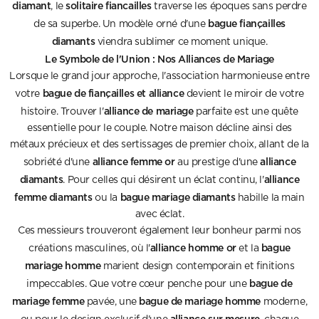
diamant
solitaire fiancailles
, le
traverse les époques sans perdre
bague fiançailles
de sa superbe. Un modèle orné d'une
diamants
viendra sublimer ce moment unique.
Le Symbole de l'Union : Nos Alliances de Mariage
Lorsque le grand jour approche, l'association harmonieuse entre
bague de fiançailles et alliance
votre
devient le miroir de votre
alliance de mariage
histoire. Trouver l'
parfaite est une quête
essentielle pour le couple. Notre maison décline ainsi des
métaux précieux et des sertissages de premier choix, allant de la
alliance femme or
alliance
sobriété d'une
au prestige d'une
diamants
alliance
. Pour celles qui désirent un éclat continu, l'
femme diamants
bague mariage diamants
ou la
habille la main
avec éclat.
Ces messieurs trouveront également leur bonheur parmi nos
alliance homme or
bague
créations masculines, où l'
et la
mariage homme
marient design contemporain et finitions
bague de
impeccables. Que votre cœur penche pour une
mariage femme
bague de mariage homme
pavée, une
moderne,
alliance sur mesure