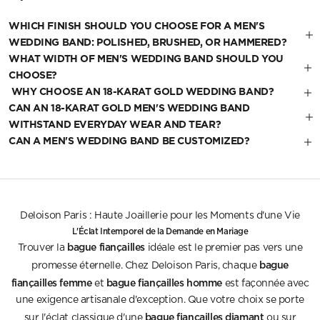
WHICH FINISH SHOULD YOU CHOOSE FOR A MEN'S
WEDDING BAND: POLISHED, BRUSHED, OR HAMMERED?
WHAT WIDTH OF MEN'S WEDDING BAND SHOULD YOU
CHOOSE?
WHY CHOOSE AN 18-KARAT GOLD WEDDING BAND?
CAN AN 18-KARAT GOLD MEN'S WEDDING BAND
WITHSTAND EVERYDAY WEAR AND TEAR?
CAN A MEN'S WEDDING BAND BE CUSTOMIZED?
Deloison Paris : Haute Joaillerie pour les Moments d'une Vie
L'Éclat Intemporel de la Demande en Mariage
bague fiançailles
Trouver la
idéale est le premier pas vers une
bague
promesse éternelle. Chez Deloison Paris, chaque
fiançailles femme
bague fiançailles homme
et
est façonnée avec
une exigence artisanale d'exception. Que votre choix se porte
bague fiancailles diamant
sur l'éclat classique d'une
ou sur