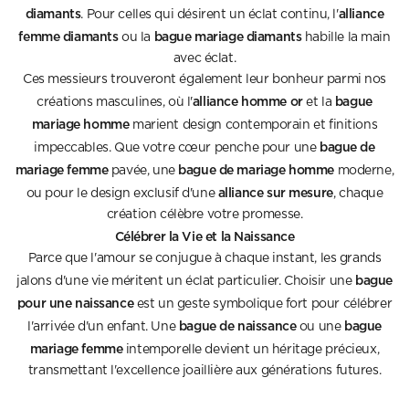
diamants
alliance
. Pour celles qui désirent un éclat continu, l'
femme diamants
bague mariage diamants
ou la
habille la main
avec éclat.
Ces messieurs trouveront également leur bonheur parmi nos
alliance homme or
bague
créations masculines, où l'
et la
mariage homme
marient design contemporain et finitions
bague de
impeccables. Que votre cœur penche pour une
mariage femme
bague de mariage homme
pavée, une
moderne,
alliance sur mesure
ou pour le design exclusif d'une
, chaque
création célèbre votre promesse.
Célébrer la Vie et la Naissance
Parce que l'amour se conjugue à chaque instant, les grands
bague
jalons d'une vie méritent un éclat particulier. Choisir une
pour une naissance
est un geste symbolique fort pour célébrer
bague de naissance
bague
l'arrivée d'un enfant. Une
ou une
mariage femme
intemporelle devient un héritage précieux,
transmettant l'excellence joaillière aux générations futures.