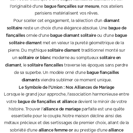
bague fiançailles sur mesure
l'originalité d'une
, nos ateliers
parisiens matérialisent vos rêves.
diamant
Pour sceller cet engagement, la sélection d'un
solitaire
bague de
reste un choix d'une élégance absolue. Une
fiançailles
bague diamant solitaire
bague
ornée d'une
ou d'une
solitaire diamant
met en valeur la pureté géométrique de la
solitaire diamant
pierre. Du mythique
traditionnel monté sur
solitaire or blanc
solitaire en
un
moderne au somptueux
diamant
solitaire fiancailles
, le
traverse les époques sans perdre
bague fiançailles
de sa superbe. Un modèle orné d'une
diamants
viendra sublimer ce moment unique.
Le Symbole de l'Union : Nos Alliances de Mariage
Lorsque le grand jour approche, l'association harmonieuse entre
bague de fiançailles et alliance
votre
devient le miroir de votre
alliance de mariage
histoire. Trouver l'
parfaite est une quête
essentielle pour le couple. Notre maison décline ainsi des
métaux précieux et des sertissages de premier choix, allant de la
alliance femme or
alliance
sobriété d'une
au prestige d'une