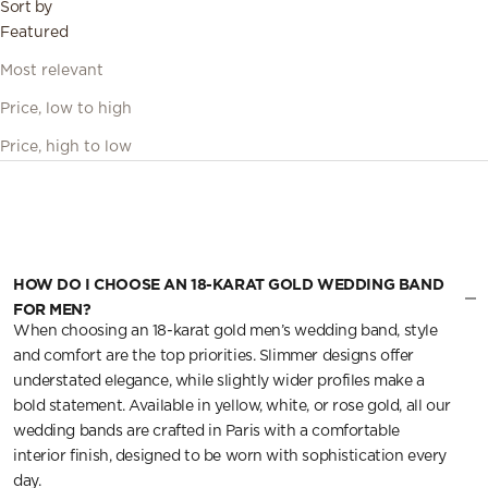
Sort by
Featured
Most relevant
Price, low to high
Price, high to low
HOW DO I CHOOSE AN 18-KARAT GOLD WEDDING BAND
FOR MEN?
When choosing an 18-karat gold men’s wedding band, style
and comfort are the top priorities. Slimmer designs offer
understated elegance, while slightly wider profiles make a
bold statement. Available in yellow, white, or rose gold, all our
wedding bands are crafted in Paris with a comfortable
interior finish, designed to be worn with sophistication every
day.