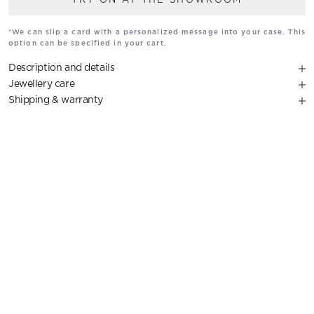
TRY ON AT THE SHOWROOM
*We can slip a card with a personalized message into your case. This
option can be specified in your cart.
Description and details
Jewellery care
Shipping & warranty