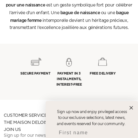
pour une naissance
est un geste symbolique fort pour célébrer
bague de naissance
bague
l'arrivée d'un enfant. Une
ou une
mariage femme
intemporelle devient un héritage précieux,
transmettant l'excellence joaillière aux générations futures.
SECURE PAYMENT
PAYMENT IN 3
FREE DELIVERY
INSTALMENTS,
INTEREST-FREE
Sign up now and enjoy privileged access
CUSTOMER SERVICE
to our exclusive selections, latest news,
THE MAISON DELOISON
and events reserved for our community.
First name
JOIN US
Sign up for our newsletter