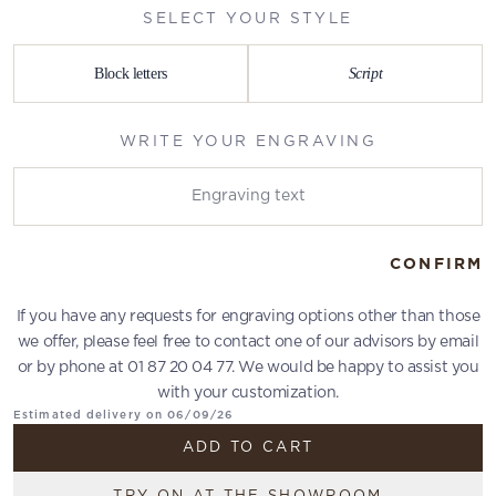
SELECT YOUR STYLE
Block letters
Script
WRITE YOUR ENGRAVING
Write your engraving
CONFIRM
If you have any requests for engraving options other than those
we offer, please feel free to contact one of our advisors by email
or by phone at 01 87 20 04 77. We would be happy to assist you
with your customization.
Estimated delivery on 06/09/26
ADD TO CART