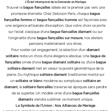
L'Éclat Intemporel de la Demande en Mariage
bague fiançailles
Trouver la
idéale est le premier pas vers une
bague
promesse éternelle. Chez Deloison Paris, chaque
fiançailles femme
bague fiançailles homme
et
est façonnée avec
une exigence artisanale d'exception. Que votre choix se porte
bague fiancailles diamant
sur l'éclat classique d'une
ou sur
bague fiançailles sur mesure
l'originalité d'une
, nos ateliers
parisiens matérialisent vos rêves.
diamant
Pour sceller cet engagement, la sélection d'un
solitaire
bague de
reste un choix d'une élégance absolue. Une
fiançailles
bague diamant solitaire
bague
ornée d'une
ou d'une
solitaire diamant
met en valeur la pureté géométrique de la
solitaire diamant
pierre. Du mythique
traditionnel monté sur
solitaire or blanc
solitaire en
un
moderne au somptueux
diamant
solitaire fiancailles
, le
traverse les époques sans perdre
bague fiançailles
de sa superbe. Un modèle orné d'une
diamants
viendra sublimer ce moment unique.
Le Symbole de l'Union : Nos Alliances de Mariage