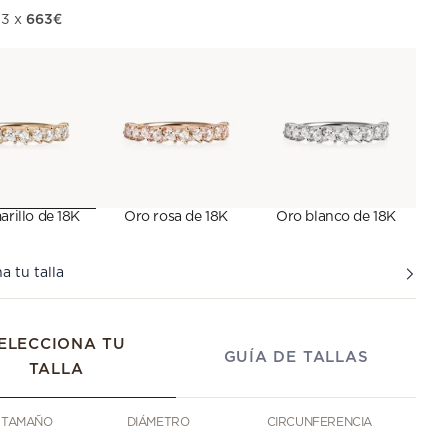
663€
 oferta
 3 x
rillo de 18K
Oro rosa de 18K
Oro blanco de 18K
a tu talla
ELECCIONA TU
GUÍA DE TALLAS
TALLA
TAMAÑO
DIÁMETRO
CIRCUNFERENCIA