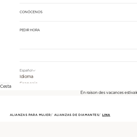
CONÓCENOS
PEDIR HORA
Español
Idioma
Français
Cesta
En raison des vacances estival
English
Español
ALIANZAS PARA MUJER
ALIANZAS DE DIAMANTES
LINA