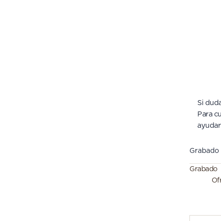
Si duda
Para cu
ayudar
Grabado
Grabado
Of