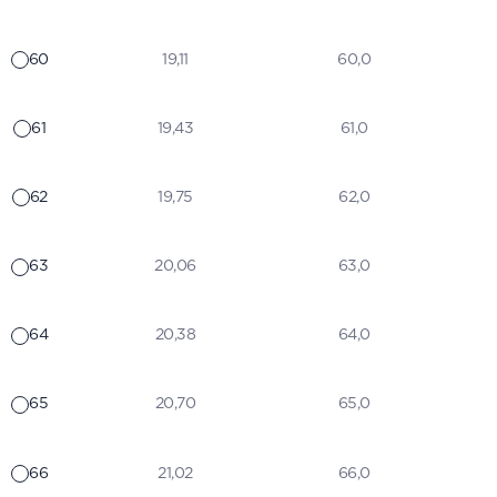
60
19,11
60,0
61
19,43
61,0
62
19,75
62,0
63
20,06
63,0
64
20,38
64,0
65
20,70
65,0
66
21,02
66,0