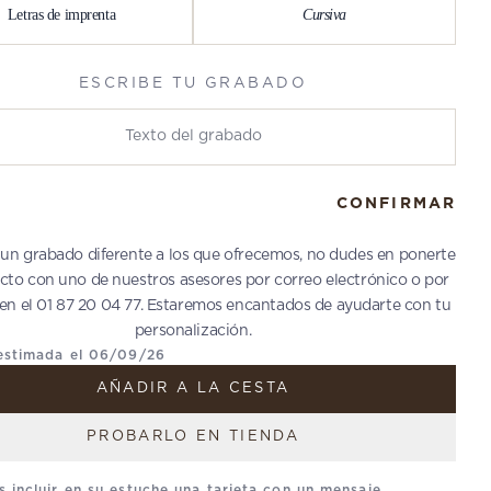
Letras de imprenta
Cursiva
ESCRIBE TU GRABADO
u grabado
CONFIRMAR
 un grabado diferente a los que ofrecemos, no dudes en ponerte
cto con uno de nuestros asesores por correo electrónico o por
 en el 01 87 20 04 77. Estaremos encantados de ayudarte con tu
personalización.
estimada el 06/09/26
AÑADIR A LA CESTA
PROBARLO EN TIENDA
 incluir en su estuche una tarjeta con un mensaje