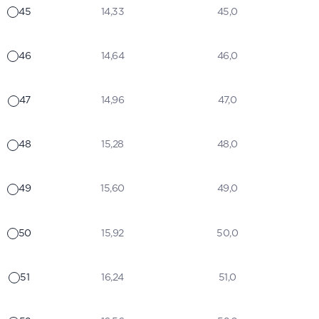
45
14,33
45,0
46
14,64
46,0
47
14,96
47,0
48
15,28
48,0
49
15,60
49,0
50
15,92
50,0
51
16,24
51,0