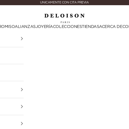
UNICAMENTE CON CITA PREVIA
Deloison Paris
ROMISO
ALIANZAS
JOYERÍA
COLECCIONES
TIENDAS
ACERCA DE
CO