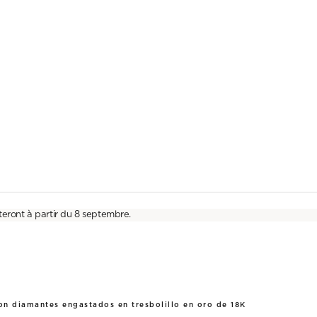
teront à partir du 8 septembre.
on diamantes engastados en tresbolillo en oro de 18K