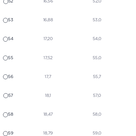
52
16,56
52,0
53
16,88
53,0
54
17,20
54,0
55
17,52
55,0
56
17,7
55,7
57
18,1
57,0
58
18,47
58,0
59
18,79
59,0