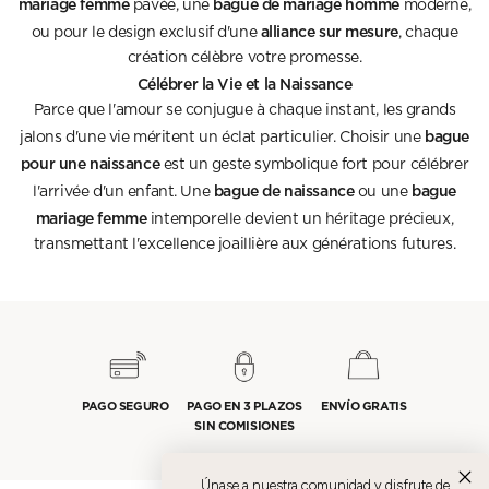
mariage femme
bague de mariage homme
pavée, une
moderne,
alliance sur mesure
ou pour le design exclusif d'une
, chaque
création célèbre votre promesse.
Célébrer la Vie et la Naissance
Parce que l'amour se conjugue à chaque instant, les grands
bague
jalons d'une vie méritent un éclat particulier. Choisir une
pour une naissance
est un geste symbolique fort pour célébrer
bague de naissance
bague
l'arrivée d'un enfant. Une
ou une
mariage femme
intemporelle devient un héritage précieux,
transmettant l'excellence joaillière aux générations futures.
PAGO SEGURO
PAGO EN 3 PLAZOS
ENVÍO GRATIS
SIN COMISIONES
Únase a nuestra comunidad y disfrute de