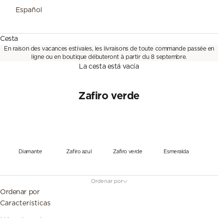
Español
Cesta
En raison des vacances estivales, les livraisons de toute commande passée en
ligne ou en boutique débuteront à partir du 8 septembre.
La cesta está vacía
Zafiro verde
Diamante
Zafiro azul
Zafiro verde
Esmeralda
Ordenar por
Ordenar por
Características