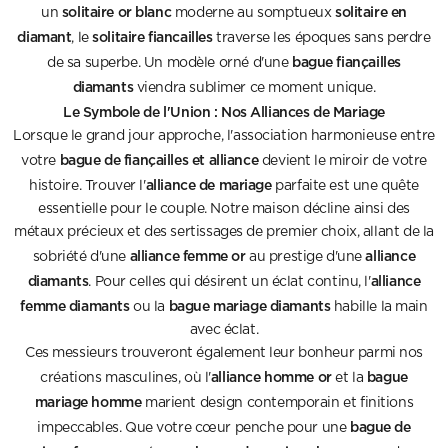
solitaire or blanc
solitaire en
un
moderne au somptueux
diamant
solitaire fiancailles
, le
traverse les époques sans perdre
bague fiançailles
de sa superbe. Un modèle orné d'une
diamants
viendra sublimer ce moment unique.
Le Symbole de l'Union : Nos Alliances de Mariage
Lorsque le grand jour approche, l'association harmonieuse entre
bague de fiançailles et alliance
votre
devient le miroir de votre
alliance de mariage
histoire. Trouver l'
parfaite est une quête
essentielle pour le couple. Notre maison décline ainsi des
métaux précieux et des sertissages de premier choix, allant de la
alliance femme or
alliance
sobriété d'une
au prestige d'une
diamants
alliance
. Pour celles qui désirent un éclat continu, l'
femme diamants
bague mariage diamants
ou la
habille la main
avec éclat.
Ces messieurs trouveront également leur bonheur parmi nos
alliance homme or
bague
créations masculines, où l'
et la
mariage homme
marient design contemporain et finitions
bague de
impeccables. Que votre cœur penche pour une