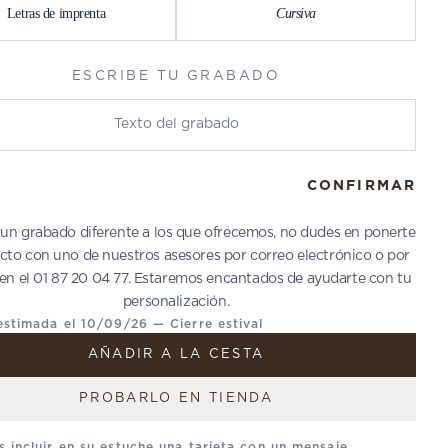
Letras de imprenta
Cursiva
ESCRIBE TU GRABADO
u grabado
CONFIRMAR
 un grabado diferente a los que ofrecemos, no dudes en ponerte
cto con uno de nuestros asesores por correo electrónico o por
 en el 01 87 20 04 77. Estaremos encantados de ayudarte con tu
personalización.
estimada el 10/09/26 — Cierre estival
AÑADIR A LA CESTA
PROBARLO EN TIENDA
 incluir en su estuche una tarjeta con un mensaje