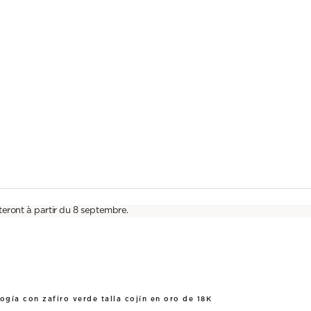
teront à partir du 8 septembre.
logía con zafiro verde talla cojín en oro de 18K