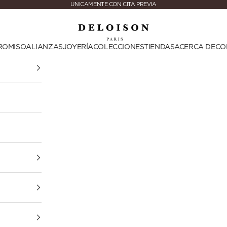
UNICAMENTE CON CITA PREVIA
Deloison Paris
ROMISO
ALIANZAS
JOYERÍA
COLECCIONES
TIENDAS
ACERCA DE
CO