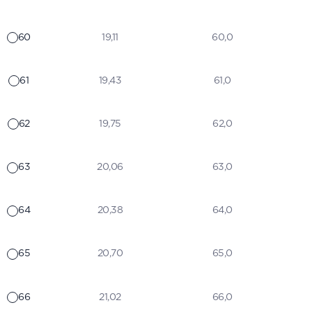
60
19,11
60,0
61
19,43
61,0
62
19,75
62,0
63
20,06
63,0
64
20,38
64,0
65
20,70
65,0
66
21,02
66,0