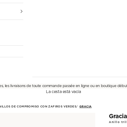
es, les livraisons de toute commande passée en ligne ou en boutique débu
La cesta está vacía
NILLOS DE COMPROMISO CON ZAFIROS VERDES
GRACIA
Gracia
Anillo tri