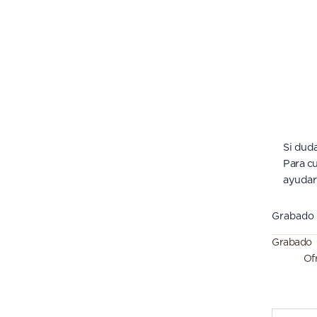
Si duda
Para cu
ayudar
Grabado
Grabado
Of