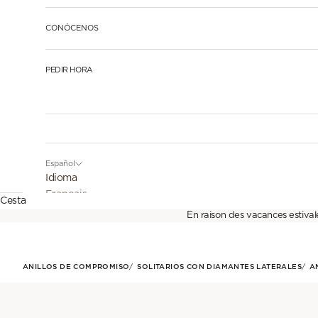
CONÓCENOS
PEDIR HORA
Español
Idioma
Français
Cesta
En raison des vacances estival
English
Español
ANILLOS DE COMPROMISO
SOLITARIOS CON DIAMANTES LATERALES
A