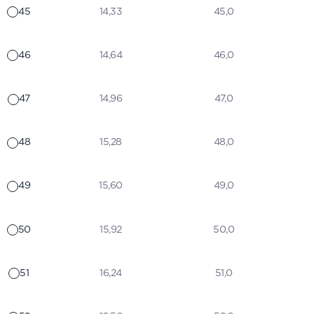
45
14,33
45,0
46
14,64
46,0
47
14,96
47,0
48
15,28
48,0
49
15,60
49,0
50
15,92
50,0
51
16,24
51,0