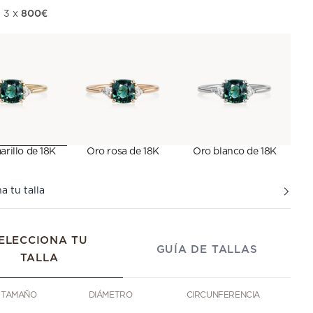
800€
 oferta
 3 x
rillo de 18K
Oro rosa de 18K
Oro blanco de 18K
a tu talla
ELECCIONA TU
GUÍA DE TALLAS
TALLA
TAMAÑO
DIÁMETRO
CIRCUNFERENCIA