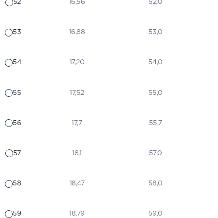
52
16,56
52,0
53
16,88
53,0
54
17,20
54,0
55
17,52
55,0
56
17,7
55,7
57
18,1
57,0
58
18,47
58,0
59
18,79
59,0