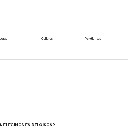
seras
Collares
Pendientes
LA ELEGIMOS EN DELOISON?