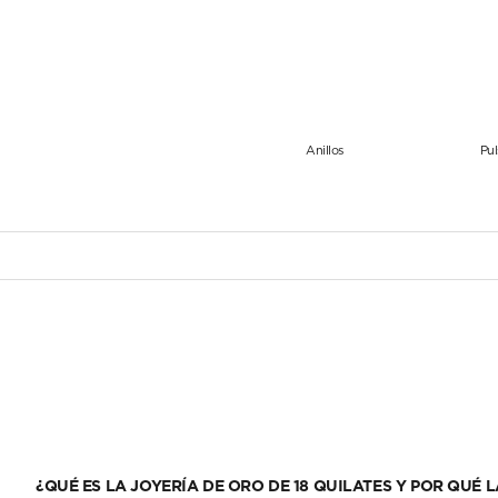
Anillos
Pul
¿QUÉ ES LA JOYERÍA DE ORO DE 18 QUILATES Y POR QUÉ 