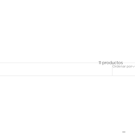
11 productos
Ordenar por