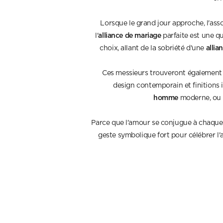
Lorsque le grand jour approche, l'as
alliance de mariage
l'
parfaite est une qu
allia
choix, allant de la sobriété d'une
Ces messieurs trouveront également l
design contemporain et finition
homme
moderne, ou p
Parce que l'amour se conjugue à chaque in
geste symbolique fort pour célébrer l'