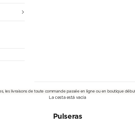
es, les livraisons de toute commande passée en ligne ou en boutique débu
La cesta está vacía
Pulseras