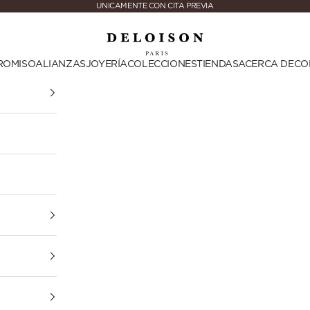
UNICAMENTE CON CITA PREVIA
Deloison Paris
ROMISO
ALIANZAS
JOYERÍA
COLECCIONES
TIENDAS
ACERCA DE
CO