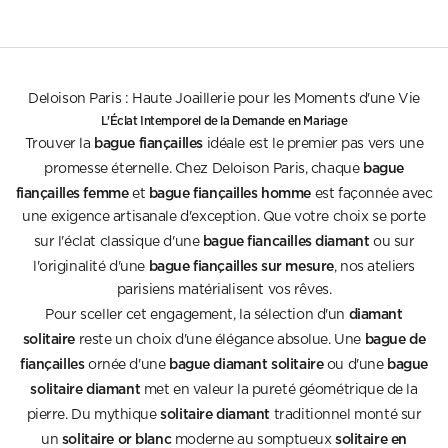
Deloison Paris : Haute Joaillerie pour les Moments d'une Vie
L'Éclat Intemporel de la Demande en Mariage
bague fiançailles
Trouver la
idéale est le premier pas vers une
bague
promesse éternelle. Chez Deloison Paris, chaque
fiançailles femme
bague fiançailles homme
et
est façonnée avec
une exigence artisanale d'exception. Que votre choix se porte
bague fiancailles diamant
sur l'éclat classique d'une
ou sur
bague fiançailles sur mesure
l'originalité d'une
, nos ateliers
parisiens matérialisent vos rêves.
diamant
Pour sceller cet engagement, la sélection d'un
solitaire
bague de
reste un choix d'une élégance absolue. Une
fiançailles
bague diamant solitaire
bague
ornée d'une
ou d'une
solitaire diamant
met en valeur la pureté géométrique de la
solitaire diamant
pierre. Du mythique
traditionnel monté sur
solitaire or blanc
solitaire en
un
moderne au somptueux