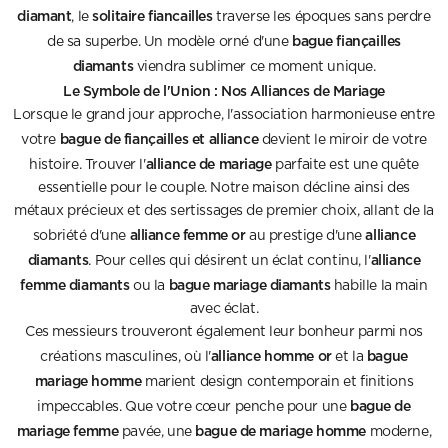
diamant
solitaire fiancailles
, le
traverse les époques sans perdre
bague fiançailles
de sa superbe. Un modèle orné d'une
diamants
viendra sublimer ce moment unique.
Le Symbole de l'Union : Nos Alliances de Mariage
Lorsque le grand jour approche, l'association harmonieuse entre
bague de fiançailles et alliance
votre
devient le miroir de votre
alliance de mariage
histoire. Trouver l'
parfaite est une quête
essentielle pour le couple. Notre maison décline ainsi des
métaux précieux et des sertissages de premier choix, allant de la
alliance femme or
alliance
sobriété d'une
au prestige d'une
diamants
alliance
. Pour celles qui désirent un éclat continu, l'
femme diamants
bague mariage diamants
ou la
habille la main
avec éclat.
Ces messieurs trouveront également leur bonheur parmi nos
alliance homme or
bague
créations masculines, où l'
et la
mariage homme
marient design contemporain et finitions
bague de
impeccables. Que votre cœur penche pour une
mariage femme
bague de mariage homme
pavée, une
moderne,