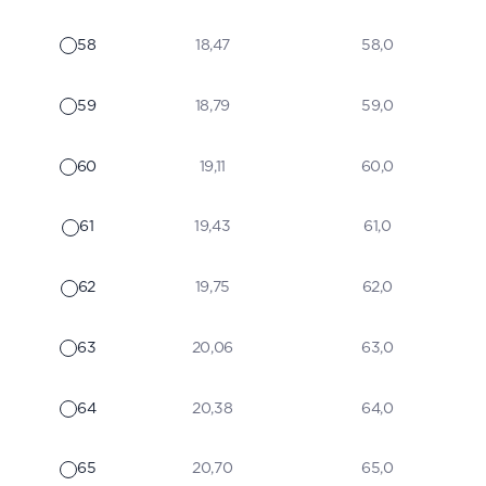
58
18,47
58,0
59
18,79
59,0
60
19,11
60,0
61
19,43
61,0
62
19,75
62,0
63
20,06
63,0
64
20,38
64,0
65
20,70
65,0