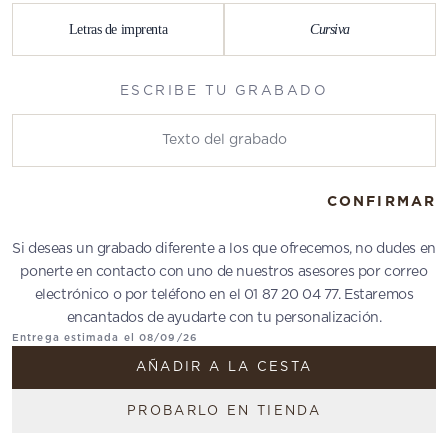
Letras de imprenta
Cursiva
ESCRIBE TU GRABADO
Escribe tu grabado
CONFIRMAR
Si deseas un grabado diferente a los que ofrecemos, no dudes en
ponerte en contacto con uno de nuestros asesores por correo
electrónico o por teléfono en el 01 87 20 04 77. Estaremos
encantados de ayudarte con tu personalización.
Entrega estimada el 08/09/26
AÑADIR A LA CESTA
PROBARLO EN TIENDA