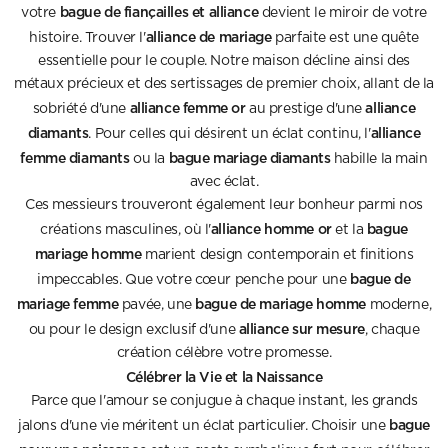
bague de fiançailles et alliance
votre
devient le miroir de votre
alliance de mariage
histoire. Trouver l'
parfaite est une quête
essentielle pour le couple. Notre maison décline ainsi des
métaux précieux et des sertissages de premier choix, allant de la
alliance femme or
alliance
sobriété d'une
au prestige d'une
diamants
alliance
. Pour celles qui désirent un éclat continu, l'
femme diamants
bague mariage diamants
ou la
habille la main
avec éclat.
Ces messieurs trouveront également leur bonheur parmi nos
alliance homme or
bague
créations masculines, où l'
et la
mariage homme
marient design contemporain et finitions
bague de
impeccables. Que votre cœur penche pour une
mariage femme
bague de mariage homme
pavée, une
moderne,
alliance sur mesure
ou pour le design exclusif d'une
, chaque
création célèbre votre promesse.
Célébrer la Vie et la Naissance
Parce que l'amour se conjugue à chaque instant, les grands
bague
jalons d'une vie méritent un éclat particulier. Choisir une