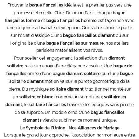
bague fiançailles
Trouver la
idéale est le premier pas vers une
bague
promesse éternelle. Chez Deloison Paris, chaque
fiançailles femme
bague fiançailles homme
et
est façonnée avec
une exigence artisanale d'exception. Que votre choix se porte
bague fiancailles diamant
sur l'éclat classique d'une
ou sur
bague fiançailles sur mesure
l'originalité d'une
, nos ateliers
parisiens matérialisent vos rêves.
diamant
Pour sceller cet engagement, la sélection d'un
solitaire
bague de
reste un choix d'une élégance absolue. Une
fiançailles
bague diamant solitaire
bague
ornée d'une
ou d'une
solitaire diamant
met en valeur la pureté géométrique de la
solitaire diamant
pierre. Du mythique
traditionnel monté sur
solitaire or blanc
solitaire en
un
moderne au somptueux
diamant
solitaire fiancailles
, le
traverse les époques sans perdre
bague fiançailles
de sa superbe. Un modèle orné d'une
diamants
viendra sublimer ce moment unique.
Le Symbole de l'Union : Nos Alliances de Mariage
Lorsque le grand jour approche, l'association harmonieuse entre