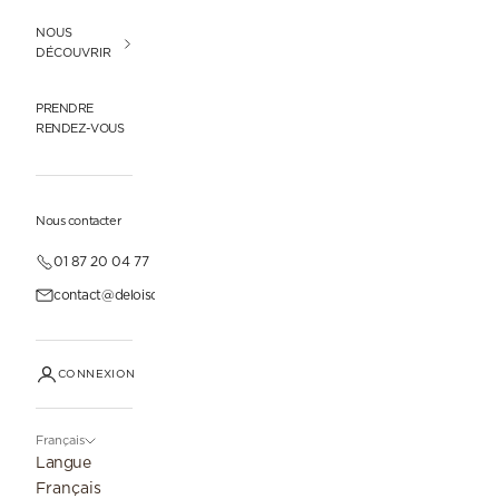
NOUS
DÉCOUVRIR
PRENDRE
RENDEZ-VOUS
Nous contacter
01 87 20 04 77
contact@deloisonparis.com
CONNEXION
Français
Langue
Français