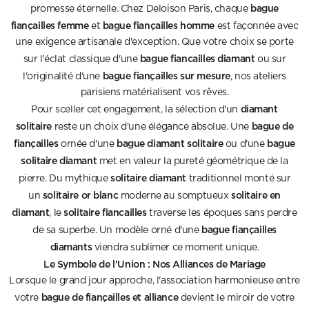
bague
promesse éternelle. Chez Deloison Paris, chaque
fiançailles femme
bague fiançailles homme
et
est façonnée avec
une exigence artisanale d'exception. Que votre choix se porte
bague fiancailles diamant
sur l'éclat classique d'une
ou sur
bague fiançailles sur mesure
l'originalité d'une
, nos ateliers
parisiens matérialisent vos rêves.
diamant
Pour sceller cet engagement, la sélection d'un
solitaire
bague de
reste un choix d'une élégance absolue. Une
fiançailles
bague diamant solitaire
bague
ornée d'une
ou d'une
solitaire diamant
met en valeur la pureté géométrique de la
solitaire diamant
pierre. Du mythique
traditionnel monté sur
solitaire or blanc
solitaire en
un
moderne au somptueux
diamant
solitaire fiancailles
, le
traverse les époques sans perdre
bague fiançailles
de sa superbe. Un modèle orné d'une
diamants
viendra sublimer ce moment unique.
Le Symbole de l'Union : Nos Alliances de Mariage
Lorsque le grand jour approche, l'association harmonieuse entre
bague de fiançailles et alliance
votre
devient le miroir de votre