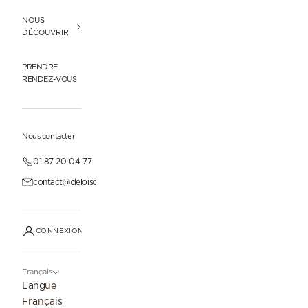
NOUS
DÉCOUVRIR
PRENDRE
RENDEZ-VOUS
Nous contacter
01 87 20 04 77
contact@deloisonparis.com
CONNEXION
Français
Langue
Français