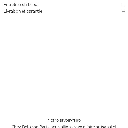
Entretien du bijou
Livraison et garantie
Notre savoir-faire
Chez Deloison Paris, nous allions savoir-faire artisanal et