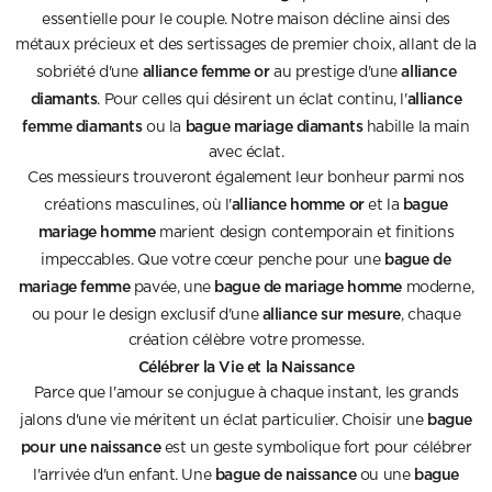
essentielle pour le couple. Notre maison décline ainsi des
métaux précieux et des sertissages de premier choix, allant de la
alliance femme or
alliance
sobriété d'une
au prestige d'une
diamants
alliance
. Pour celles qui désirent un éclat continu, l'
femme diamants
bague mariage diamants
ou la
habille la main
avec éclat.
Ces messieurs trouveront également leur bonheur parmi nos
alliance homme or
bague
créations masculines, où l'
et la
mariage homme
marient design contemporain et finitions
bague de
impeccables. Que votre cœur penche pour une
mariage femme
bague de mariage homme
pavée, une
moderne,
alliance sur mesure
ou pour le design exclusif d'une
, chaque
création célèbre votre promesse.
Célébrer la Vie et la Naissance
Parce que l'amour se conjugue à chaque instant, les grands
bague
jalons d'une vie méritent un éclat particulier. Choisir une
pour une naissance
est un geste symbolique fort pour célébrer
bague de naissance
bague
l'arrivée d'un enfant. Une
ou une