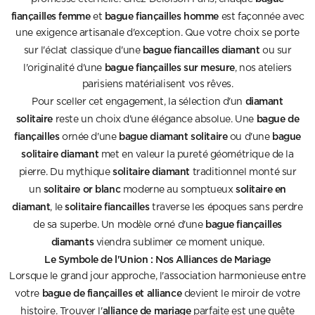
fiançailles femme
bague fiançailles homme
et
est façonnée avec
une exigence artisanale d'exception. Que votre choix se porte
bague fiancailles diamant
sur l'éclat classique d'une
ou sur
bague fiançailles sur mesure
l'originalité d'une
, nos ateliers
parisiens matérialisent vos rêves.
diamant
Pour sceller cet engagement, la sélection d'un
solitaire
bague de
reste un choix d'une élégance absolue. Une
fiançailles
bague diamant solitaire
bague
ornée d'une
ou d'une
solitaire diamant
met en valeur la pureté géométrique de la
solitaire diamant
pierre. Du mythique
traditionnel monté sur
solitaire or blanc
solitaire en
un
moderne au somptueux
diamant
solitaire fiancailles
, le
traverse les époques sans perdre
bague fiançailles
de sa superbe. Un modèle orné d'une
diamants
viendra sublimer ce moment unique.
Le Symbole de l'Union : Nos Alliances de Mariage
Lorsque le grand jour approche, l'association harmonieuse entre
bague de fiançailles et alliance
votre
devient le miroir de votre
alliance de mariage
histoire. Trouver l'
parfaite est une quête