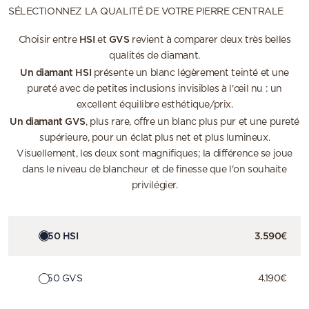
SÉLECTIONNEZ LA QUALITÉ DE VOTRE PIERRE CENTRALE
HSI
GVS
Choisir entre
et
revient à comparer deux très belles
qualités de diamant.
Un diamant HSI
présente un blanc légèrement teinté et une
pureté avec de petites inclusions invisibles à l'œil nu : un
excellent équilibre esthétique/prix.
Un diamant GVS
, plus rare, offre un blanc plus pur et une pureté
supérieure, pour un éclat plus net et plus lumineux.
Visuellement, les deux sont magnifiques; la différence se joue
dans le niveau de blancheur et de finesse que l'on souhaite
privilégier.
0.50 HSI
3.590€
0.50 GVS
4.190€