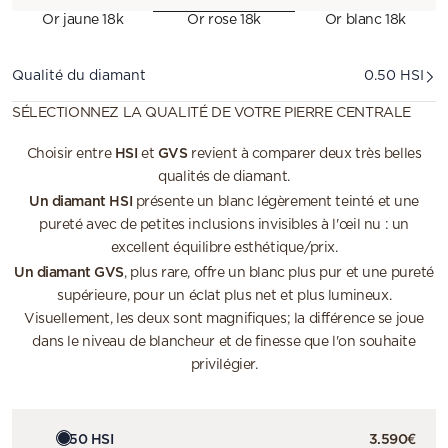
Or jaune 18k
Or rose 18k
Or blanc 18k
Qualité diamant
Qualité du diamant
0.50 HSI
SÉLECTIONNEZ LA QUALITÉ DE VOTRE PIERRE CENTRALE
HSI
GVS
Choisir entre
et
revient à comparer deux très belles
qualités de diamant.
Un diamant HSI
présente un blanc légèrement teinté et une
pureté avec de petites inclusions invisibles à l'œil nu : un
excellent équilibre esthétique/prix.
Un diamant GVS
, plus rare, offre un blanc plus pur et une pureté
supérieure, pour un éclat plus net et plus lumineux.
Visuellement, les deux sont magnifiques; la différence se joue
dans le niveau de blancheur et de finesse que l'on souhaite
privilégier.
0.50 HSI
3.590€