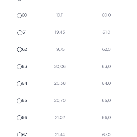
60
19,11
60,0
61
19,43
61,0
62
19,75
62,0
63
20,06
63,0
64
20,38
64,0
65
20,70
65,0
66
21,02
66,0
67
21,34
67,0