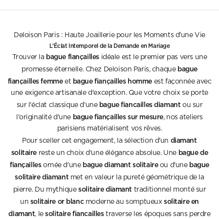
Deloison Paris : Haute Joaillerie pour les Moments d'une Vie
L'Éclat Intemporel de la Demande en Mariage
bague fiançailles
Trouver la
idéale est le premier pas vers une
bague
promesse éternelle. Chez Deloison Paris, chaque
fiançailles femme
bague fiançailles homme
et
est façonnée avec
une exigence artisanale d'exception. Que votre choix se porte
bague fiancailles diamant
sur l'éclat classique d'une
ou sur
bague fiançailles sur mesure
l'originalité d'une
, nos ateliers
parisiens matérialisent vos rêves.
diamant
Pour sceller cet engagement, la sélection d'un
solitaire
bague de
reste un choix d'une élégance absolue. Une
fiançailles
bague diamant solitaire
bague
ornée d'une
ou d'une
solitaire diamant
met en valeur la pureté géométrique de la
solitaire diamant
pierre. Du mythique
traditionnel monté sur
solitaire or blanc
solitaire en
un
moderne au somptueux
diamant
solitaire fiancailles
, le
traverse les époques sans perdre