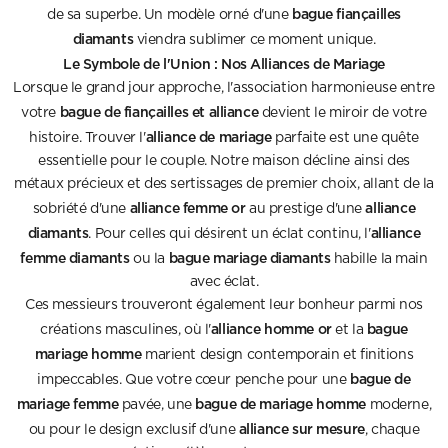
bague fiançailles
de sa superbe. Un modèle orné d'une
diamants
viendra sublimer ce moment unique.
Le Symbole de l'Union : Nos Alliances de Mariage
Lorsque le grand jour approche, l'association harmonieuse entre
bague de fiançailles et alliance
votre
devient le miroir de votre
alliance de mariage
histoire. Trouver l'
parfaite est une quête
essentielle pour le couple. Notre maison décline ainsi des
métaux précieux et des sertissages de premier choix, allant de la
alliance femme or
alliance
sobriété d'une
au prestige d'une
diamants
alliance
. Pour celles qui désirent un éclat continu, l'
femme diamants
bague mariage diamants
ou la
habille la main
avec éclat.
Ces messieurs trouveront également leur bonheur parmi nos
alliance homme or
bague
créations masculines, où l'
et la
mariage homme
marient design contemporain et finitions
bague de
impeccables. Que votre cœur penche pour une
mariage femme
bague de mariage homme
pavée, une
moderne,
alliance sur mesure
ou pour le design exclusif d'une
, chaque