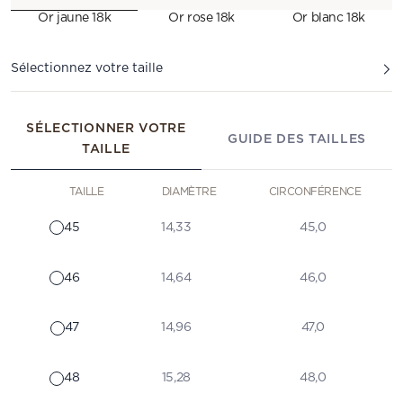
Or jaune 18k
Or rose 18k
Or blanc 18k
Sélectionnez votre taille
SÉLECTIONNER VOTRE
GUIDE DES TAILLES
TAILLE
TAILLE
DIAMÈTRE
CIRCONFÉRENCE
45
14,33
45,0
46
14,64
46,0
47
14,96
47,0
48
15,28
48,0