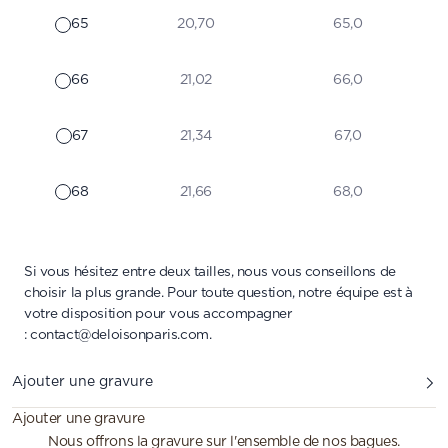
65
20,70
65,0
66
21,02
66,0
67
21,34
67,0
68
21,66
68,0
Si vous hésitez entre deux tailles, nous vous conseillons de
choisir la plus grande. Pour toute question, notre équipe est à
votre disposition pour vous accompagner
:
contact@deloisonparis.com
.
Ajouter une gravure
Ajouter une gravure
Nous offrons la gravure sur l'ensemble de nos bagues.