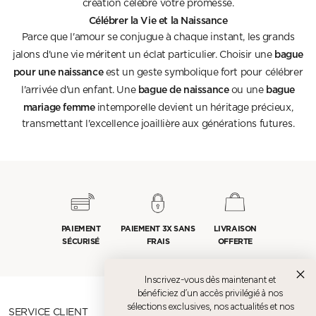
création célèbre votre promesse.
Célébrer la Vie et la Naissance
Parce que l'amour se conjugue à chaque instant, les grands
bague
jalons d'une vie méritent un éclat particulier. Choisir une
pour une naissance
est un geste symbolique fort pour célébrer
bague de naissance
bague
l'arrivée d'un enfant. Une
ou une
mariage femme
intemporelle devient un héritage précieux,
transmettant l'excellence joaillière aux générations futures.
PAIEMENT
PAIEMENT 3X SANS
LIVRAISON
SÉCURISÉ
FRAIS
OFFERTE
Inscrivez-vous dès maintenant et
bénéficiez d’un accès privilégié à nos
sélections exclusives, nos actualités et nos
SERVICE CLIENT