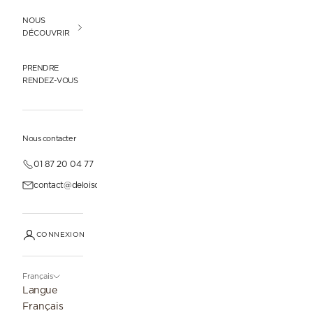
NOUS
DÉCOUVRIR
PRENDRE
RENDEZ-VOUS
Nous contacter
01 87 20 04 77
contact@deloisonparis.com
CONNEXION
Français
Langue
Français