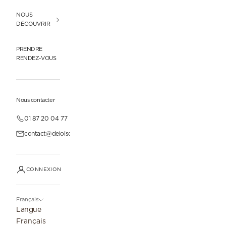
NOUS
DÉCOUVRIR
PRENDRE
RENDEZ-VOUS
Nous contacter
01 87 20 04 77
contact@deloisonparis.com
CONNEXION
Français
Langue
Français