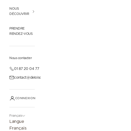
NOUS
DÉCOUVRIR
PRENDRE
RENDEZ-VOUS
Nous contacter
01 87 20 04 77
contact@deloisonparis.com
CONNEXION
Français
Langue
Français