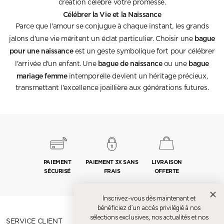
création célèbre votre promesse.
Célébrer la Vie et la Naissance
Parce que l'amour se conjugue à chaque instant, les grands
bague
jalons d'une vie méritent un éclat particulier. Choisir une
pour une naissance
est un geste symbolique fort pour célébrer
bague de naissance
bague
l'arrivée d'un enfant. Une
ou une
mariage femme
intemporelle devient un héritage précieux,
transmettant l'excellence joaillière aux générations futures.
PAIEMENT
PAIEMENT 3X SANS
LIVRAISON
SÉCURISÉ
FRAIS
OFFERTE
Inscrivez-vous dès maintenant et
bénéficiez d’un accès privilégié à nos
sélections exclusives, nos actualités et nos
SERVICE CLIENT