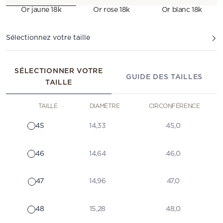
Or jaune 18k
Or rose 18k
Or blanc 18k
Sélectionnez votre taille
SÉLECTIONNER VOTRE
GUIDE DES TAILLES
TAILLE
TAILLE
DIAMÈTRE
CIRCONFÉRENCE
45
14,33
45,0
46
14,64
46,0
47
14,96
47,0
48
15,28
48,0