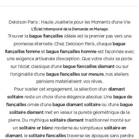
Deloison Paris : Haute Joaillerie pour les Moments d'une Vie
L'Éclat Intemporel de la Demande en Mariage
bague fiançailles
Trouver la
idéale est le premier pas vers une
bague
promesse éternelle. Chez Deloison Paris, chaque
fiançailles femme
bague fiançailles homme
et
est façonnée avec
une exigence artisanale d'exception. Que votre choix se porte
bague fiancailles diamant
sur l'éclat classique d'une
ou sur
bague fiançailles sur mesure
l'originalité d'une
, nos ateliers
parisiens matérialisent vos rêves.
diamant
Pour sceller cet engagement, la sélection d'un
solitaire
bague de
reste un choix d'une élégance absolue. Une
fiançailles
bague diamant solitaire
bague
ornée d'une
ou d'une
solitaire diamant
met en valeur la pureté géométrique de la
solitaire diamant
pierre. Du mythique
traditionnel monté sur
solitaire or blanc
solitaire en
un
moderne au somptueux
diamant
solitaire fiancailles
, le
traverse les époques sans perdre