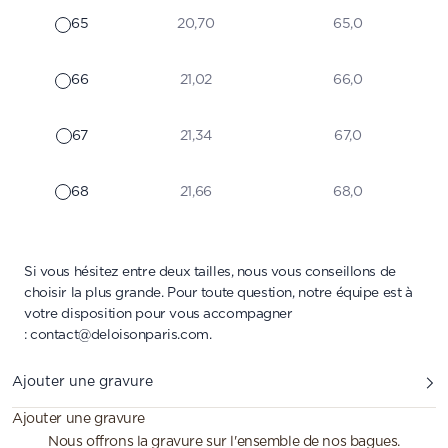
65
20,70
65,0
66
21,02
66,0
67
21,34
67,0
68
21,66
68,0
Si vous hésitez entre deux tailles, nous vous conseillons de
choisir la plus grande. Pour toute question, notre équipe est à
votre disposition pour vous accompagner
:
contact@deloisonparis.com
.
Ajouter une gravure
Ajouter une gravure
Nous offrons la gravure sur l'ensemble de nos bagues.