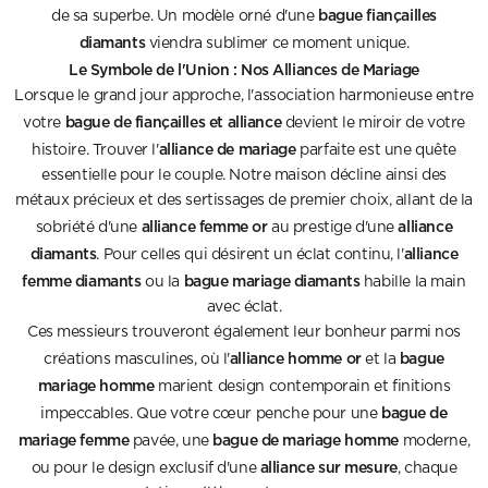
bague fiançailles
de sa superbe. Un modèle orné d'une
diamants
viendra sublimer ce moment unique.
Le Symbole de l'Union : Nos Alliances de Mariage
Lorsque le grand jour approche, l'association harmonieuse entre
bague de fiançailles et alliance
votre
devient le miroir de votre
alliance de mariage
histoire. Trouver l'
parfaite est une quête
essentielle pour le couple. Notre maison décline ainsi des
métaux précieux et des sertissages de premier choix, allant de la
alliance femme or
alliance
sobriété d'une
au prestige d'une
diamants
alliance
. Pour celles qui désirent un éclat continu, l'
femme diamants
bague mariage diamants
ou la
habille la main
avec éclat.
Ces messieurs trouveront également leur bonheur parmi nos
alliance homme or
bague
créations masculines, où l'
et la
mariage homme
marient design contemporain et finitions
bague de
impeccables. Que votre cœur penche pour une
mariage femme
bague de mariage homme
pavée, une
moderne,
alliance sur mesure
ou pour le design exclusif d'une
, chaque