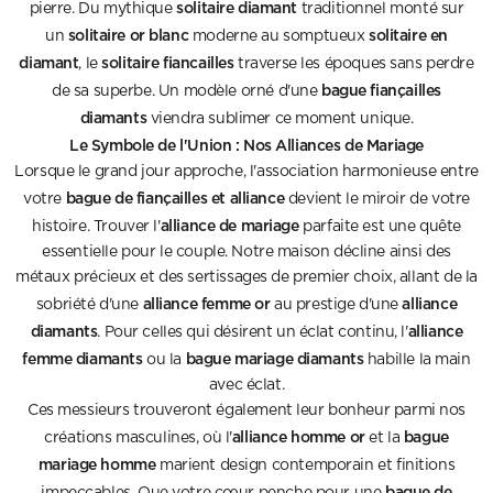
solitaire diamant
pierre. Du mythique
traditionnel monté sur
solitaire or blanc
solitaire en
un
moderne au somptueux
diamant
solitaire fiancailles
, le
traverse les époques sans perdre
bague fiançailles
de sa superbe. Un modèle orné d'une
diamants
viendra sublimer ce moment unique.
Le Symbole de l'Union : Nos Alliances de Mariage
Lorsque le grand jour approche, l'association harmonieuse entre
bague de fiançailles et alliance
votre
devient le miroir de votre
alliance de mariage
histoire. Trouver l'
parfaite est une quête
essentielle pour le couple. Notre maison décline ainsi des
métaux précieux et des sertissages de premier choix, allant de la
alliance femme or
alliance
sobriété d'une
au prestige d'une
diamants
alliance
. Pour celles qui désirent un éclat continu, l'
femme diamants
bague mariage diamants
ou la
habille la main
avec éclat.
Ces messieurs trouveront également leur bonheur parmi nos
alliance homme or
bague
créations masculines, où l'
et la
mariage homme
marient design contemporain et finitions
bague de