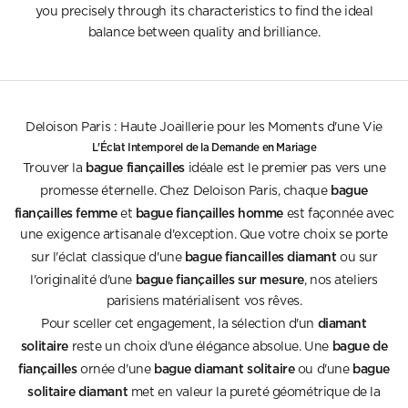
you precisely through its characteristics to find the ideal
balance between quality and brilliance.
Deloison Paris : Haute Joaillerie pour les Moments d'une Vie
L'Éclat Intemporel de la Demande en Mariage
bague fiançailles
Trouver la
idéale est le premier pas vers une
bague
promesse éternelle. Chez Deloison Paris, chaque
fiançailles femme
bague fiançailles homme
et
est façonnée avec
une exigence artisanale d'exception. Que votre choix se porte
bague fiancailles diamant
sur l'éclat classique d'une
ou sur
bague fiançailles sur mesure
l'originalité d'une
, nos ateliers
parisiens matérialisent vos rêves.
diamant
Pour sceller cet engagement, la sélection d'un
solitaire
bague de
reste un choix d'une élégance absolue. Une
fiançailles
bague diamant solitaire
bague
ornée d'une
ou d'une
solitaire diamant
met en valeur la pureté géométrique de la