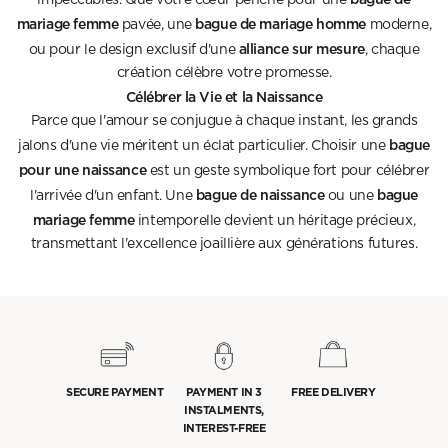
impeccables. Que votre cœur penche pour une
mariage femme
bague de mariage homme
pavée, une
moderne,
alliance sur mesure
ou pour le design exclusif d'une
, chaque
création célèbre votre promesse.
Célébrer la Vie et la Naissance
Parce que l'amour se conjugue à chaque instant, les grands
bague
jalons d'une vie méritent un éclat particulier. Choisir une
pour une naissance
est un geste symbolique fort pour célébrer
bague de naissance
bague
l'arrivée d'un enfant. Une
ou une
mariage femme
intemporelle devient un héritage précieux,
transmettant l'excellence joaillière aux générations futures.
SECURE PAYMENT
PAYMENT IN 3
FREE DELIVERY
INSTALMENTS,
INTEREST-FREE