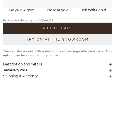
18k yellow gold
18k rose gold
18k white gold
Estimated delivery on 07/09/26
ADD TO CART
TRY ON AT THE SHOWROOM
*We can slip a card with a personalized message into your case. This
option can be specified in your cart.
Description and details
Jewellery care
Shipping & warranty