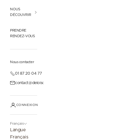
NOUS
DÉCOUVRIR
PRENDRE
RENDEZ-VOUS
Nous contacter
01 87 20 04 77
contact@deloisonparis.com
CONNEXION
Français
Langue
Français