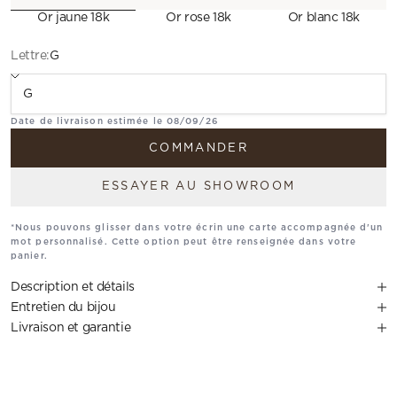
Or jaune 18k
Or rose 18k
Or blanc 18k
Lettre:
G
Translation missing: fr.Lettre
Date de livraison estimée le 08/09/26
COMMANDER
ESSAYER AU SHOWROOM
*Nous pouvons glisser dans votre écrin une carte accompagnée d'un
mot personnalisé. Cette option peut être renseignée dans votre
panier.
Description et détails
Entretien du bijou
Livraison et garantie