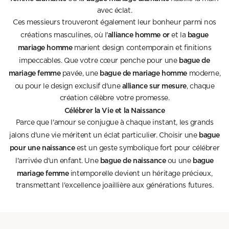
avec éclat.
Ces messieurs trouveront également leur bonheur parmi nos
alliance homme or
bague
créations masculines, où l'
et la
mariage homme
marient design contemporain et finitions
bague de
impeccables. Que votre cœur penche pour une
mariage femme
bague de mariage homme
pavée, une
moderne,
alliance sur mesure
ou pour le design exclusif d'une
, chaque
création célèbre votre promesse.
Célébrer la Vie et la Naissance
Parce que l'amour se conjugue à chaque instant, les grands
bague
jalons d'une vie méritent un éclat particulier. Choisir une
pour une naissance
est un geste symbolique fort pour célébrer
bague de naissance
bague
l'arrivée d'un enfant. Une
ou une
mariage femme
intemporelle devient un héritage précieux,
transmettant l'excellence joaillière aux générations futures.