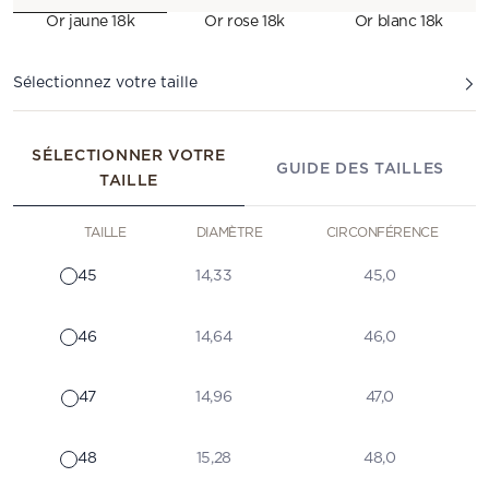
Or jaune 18k
Or rose 18k
Or blanc 18k
Sélectionnez votre taille
SÉLECTIONNER VOTRE
GUIDE DES TAILLES
TAILLE
TAILLE
DIAMÈTRE
CIRCONFÉRENCE
45
14,33
45,0
46
14,64
46,0
47
14,96
47,0
48
15,28
48,0