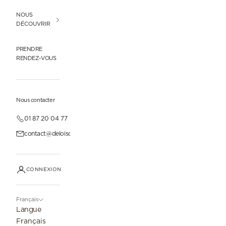
NOUS
DÉCOUVRIR
PRENDRE
RENDEZ-VOUS
Nous contacter
01 87 20 04 77
contact@deloisonparis.com
CONNEXION
Français
Langue
Français