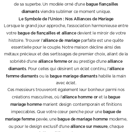
bague fiançailles
de sa superbe. Un modèle orné d'une
diamants
viendra sublimer ce moment unique.
Le Symbole de l'Union : Nos Alliances de Mariage
Lorsque le grand jour approche, l'association harmonieuse entre
bague de fiançailles et alliance
votre
devient le miroir de votre
alliance de mariage
histoire. Trouver l'
parfaite est une quête
essentielle pour le couple. Notre maison décline ainsi des
métaux précieux et des sertissages de premier choix, allant de la
alliance femme or
alliance
sobriété d'une
au prestige d'une
diamants
alliance
. Pour celles qui désirent un éclat continu, l'
femme diamants
bague mariage diamants
ou la
habille la main
avec éclat.
Ces messieurs trouveront également leur bonheur parmi nos
alliance homme or
bague
créations masculines, où l'
et la
mariage homme
marient design contemporain et finitions
bague de
impeccables. Que votre cœur penche pour une
mariage femme
bague de mariage homme
pavée, une
moderne,
alliance sur mesure
ou pour le design exclusif d'une
, chaque