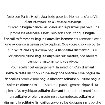
Deloison Paris : Haute Joaillerie pour les Moments d'une Vie
L'Éclat Intemporel de la Demande en Mariage
bague fiançailles
Trouver la
idéale est le premier pas vers une
bague
promesse éternelle. Chez Deloison Paris, chaque
fiançailles femme
bague fiançailles homme
et
est façonnée avec
une exigence artisanale d'exception. Que votre choix se porte
bague fiancailles diamant
sur l'éclat classique d'une
ou sur
bague fiançailles sur mesure
l'originalité d'une
, nos ateliers
parisiens matérialisent vos rêves.
diamant
Pour sceller cet engagement, la sélection d'un
solitaire
bague de
reste un choix d'une élégance absolue. Une
fiançailles
bague diamant solitaire
bague
ornée d'une
ou d'une
solitaire diamant
met en valeur la pureté géométrique de la
solitaire diamant
pierre. Du mythique
traditionnel monté sur
solitaire or blanc
solitaire en
un
moderne au somptueux
diamant
solitaire fiancailles
, le
traverse les époques sans perdre