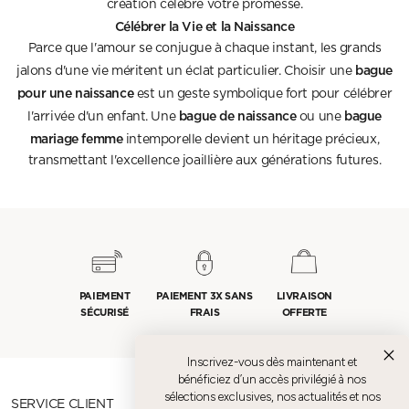
création célèbre votre promesse.
Célébrer la Vie et la Naissance
Parce que l'amour se conjugue à chaque instant, les grands
bague
jalons d'une vie méritent un éclat particulier. Choisir une
pour une naissance
est un geste symbolique fort pour célébrer
bague de naissance
bague
l'arrivée d'un enfant. Une
ou une
mariage femme
intemporelle devient un héritage précieux,
transmettant l'excellence joaillière aux générations futures.
PAIEMENT
PAIEMENT 3X SANS
LIVRAISON
SÉCURISÉ
FRAIS
OFFERTE
Inscrivez-vous dès maintenant et
bénéficiez d’un accès privilégié à nos
sélections exclusives, nos actualités et nos
SERVICE CLIENT