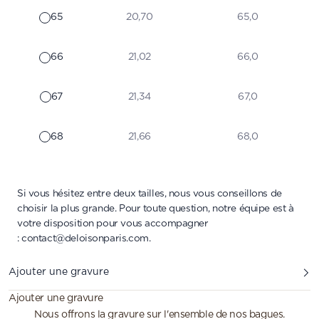
65
20,70
65,0
66
21,02
66,0
67
21,34
67,0
68
21,66
68,0
Si vous hésitez entre deux tailles, nous vous conseillons de
choisir la plus grande. Pour toute question, notre équipe est à
votre disposition pour vous accompagner
:
contact@deloisonparis.com
.
Ajouter une gravure
Ajouter une gravure
Nous offrons la gravure sur l'ensemble de nos bagues.