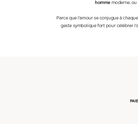
homme
moderne, ou p
Parce que l'amour se conjugue à chaque in
geste symbolique fort pour célébrer l'
PAI