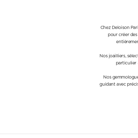
Chez Deloison Pari
pour créer des 
entièrement
Nos joailliers, sél
particulier
Nos gemmologues
guidant avec précis