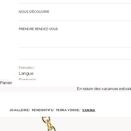
NOUS DÉCOUVRIR
PRENDRE RENDEZ-VOUS
Français
Langue
Français
Panier
En raison des vacances estival
English
Español
JOAILLERIE
PENDENTIFS
TERRA VERDE
VANINA