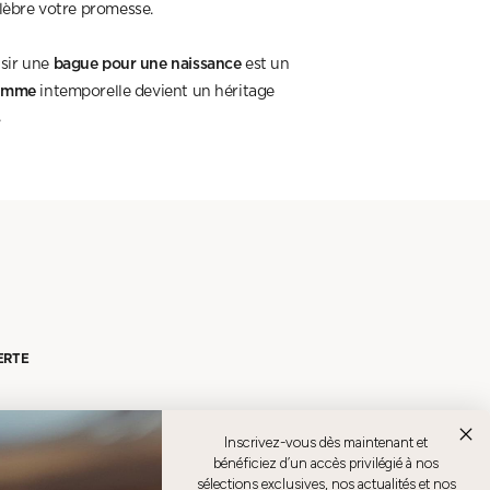
élèbre votre promesse.
bague pour une naissance
isir une
est un
femme
intemporelle devient un héritage
.
ERTE
Inscrivez-vous dès maintenant et
bénéficiez d’un accès privilégié à nos
sélections exclusives, nos actualités et nos