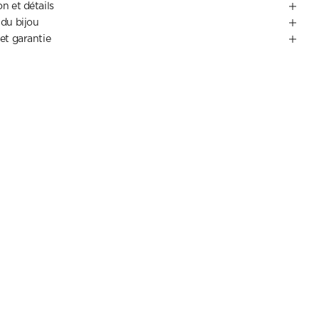
n et détails
 du bijou
 et garantie