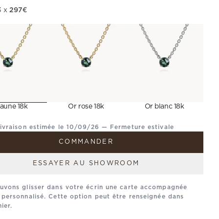
297€
ente
3 x
jaune 18k
Or rose 18k
Or blanc 18k
livraison estimée le 10/09/26 — Fermeture estivale
COMMANDER
ESSAYER AU SHOWROOM
uvons glisser dans votre écrin une carte accompagnée
 personnalisé. Cette option peut être renseignée dans
ier.