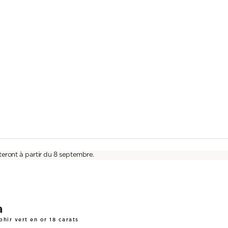
teront à partir du 8 septembre.
a
phir vert en or 18 carats