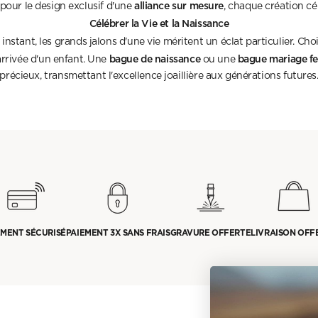
alliance sur mesure
our le design exclusif d'une
, chaque création c
Célébrer la Vie et la Naissance
stant, les grands jalons d'une vie méritent un éclat particulier. Cho
bague de naissance
bague mariage 
arrivée d'un enfant. Une
ou une
précieux, transmettant l'excellence joaillière aux générations futures
EMENT SÉCURISÉ
PAIEMENT 3X SANS FRAIS
GRAVURE OFFERTE
LIVRAISON OFF