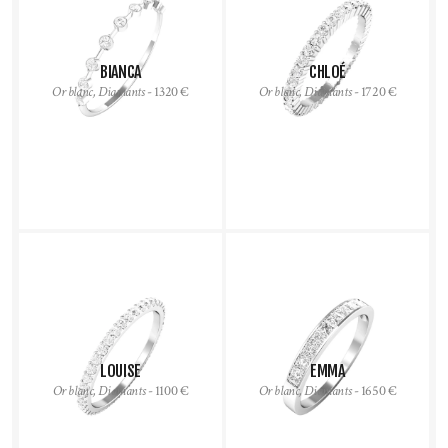
BIANCA
CHLOÉ
Or blanc, Diamants
- 1320 €
Or blanc, Diamants
- 1720 €
LOUISE
EMMA
Or blanc, Diamants
- 1100 €
Or blanc, Diamants
- 1650 €