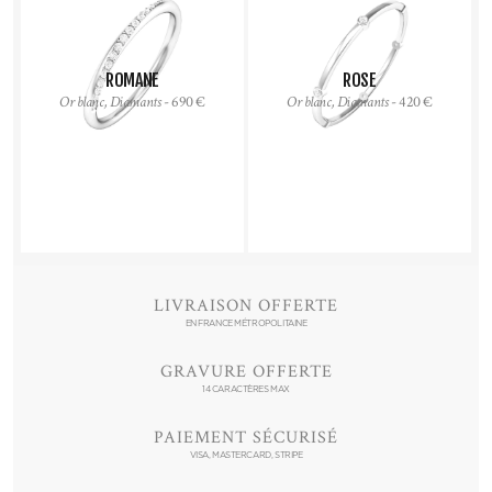
ROMANE
ROSE
Or blanc, Diamants
- 690 €
Or blanc, Diamants
- 420 €
LIVRAISON OFFERTE
EN FRANCE MÉTROPOLITAINE
GRAVURE OFFERTE
14 CARACTÈRES MAX
PAIEMENT SÉCURISÉ
VISA, MASTERCARD, STRIPE