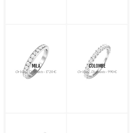
MILA
COLOMBE
Or blanc, Diamants
- 1720 €
Or blanc, Diamants
- 990 €