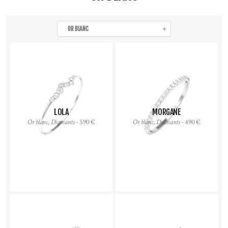
OR BLANC
LOLA
MORGANE
Or blanc, Diamants
- 590 €
Or blanc, Diamants
- 490 €