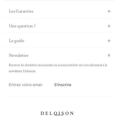
Les Garanties
Une question ?
Le guide
Newsletter
Recevez les dernières nouveautés en avant première en vous abonnant à la
newsletter Deloison:
S'inscrire
DELOISON
PARIS