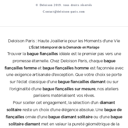
© Deloison 2019. tous droits réservés
Contact@deloison-paris.com
Deloison Paris : Haute Joaillerie pour les Moments d'une Vie
L'Éclat Intemporel de la Demande en Mariage
bague fiançailles
Trouver la
idéale est le premier pas vers une
bague
promesse éternelle. Chez Deloison Paris, chaque
fiançailles femme
bague fiançailles homme
et
est façonnée avec
une exigence artisanale d'exception. Que votre choix se porte
bague fiancailles diamant
sur l'éclat classique d'une
ou sur
bague fiançailles sur mesure
l'originalité d'une
, nos ateliers
parisiens matérialisent vos rêves.
diamant
Pour sceller cet engagement, la sélection d'un
solitaire
bague de
reste un choix d'une élégance absolue. Une
fiançailles
bague diamant solitaire
bague
ornée d'une
ou d'une
solitaire diamant
met en valeur la pureté géométrique de la