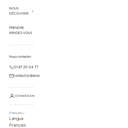
NOUS
DÉCOUVRIR
PRENDRE
RENDEZ-VOUS
Nous contacter
01 87 20 04 77
contact@deloisonparis.com
CONNEXION
Français
Langue
Français