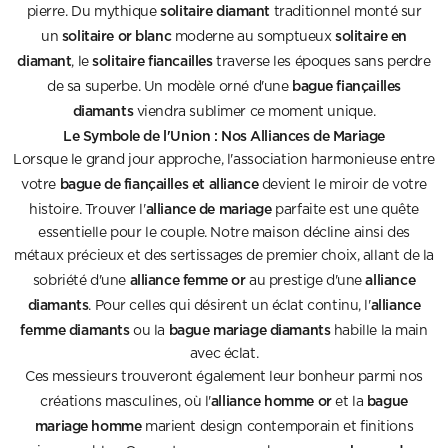
solitaire diamant
pierre. Du mythique
traditionnel monté sur
solitaire or blanc
solitaire en
un
moderne au somptueux
diamant
solitaire fiancailles
, le
traverse les époques sans perdre
bague fiançailles
de sa superbe. Un modèle orné d'une
diamants
viendra sublimer ce moment unique.
Le Symbole de l'Union : Nos Alliances de Mariage
Lorsque le grand jour approche, l'association harmonieuse entre
bague de fiançailles et alliance
votre
devient le miroir de votre
alliance de mariage
histoire. Trouver l'
parfaite est une quête
essentielle pour le couple. Notre maison décline ainsi des
métaux précieux et des sertissages de premier choix, allant de la
alliance femme or
alliance
sobriété d'une
au prestige d'une
diamants
alliance
. Pour celles qui désirent un éclat continu, l'
femme diamants
bague mariage diamants
ou la
habille la main
avec éclat.
Ces messieurs trouveront également leur bonheur parmi nos
alliance homme or
bague
créations masculines, où l'
et la
mariage homme
marient design contemporain et finitions