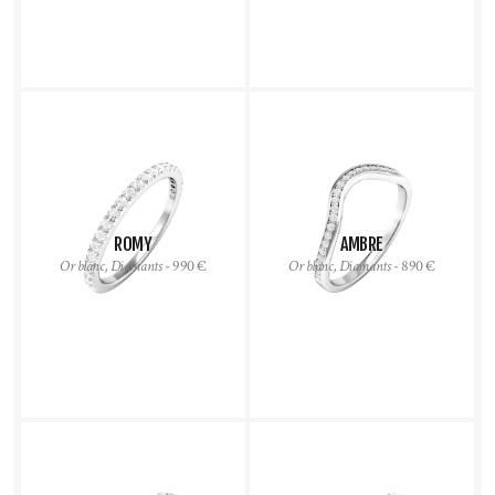
ROMY
AMBRE
Or blanc, Diamants
- 990 €
Or blanc, Diamants
- 890 €