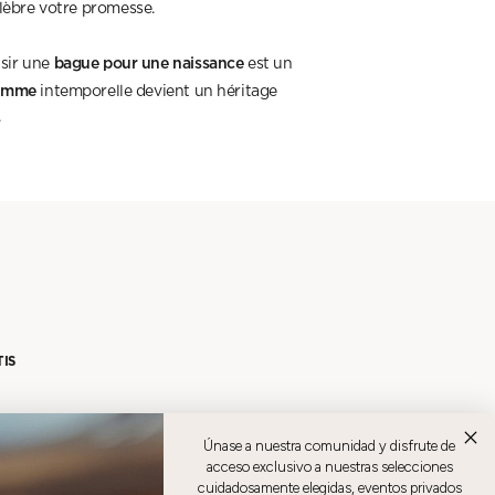
élèbre votre promesse.
bague pour une naissance
isir une
est un
femme
intemporelle devient un héritage
.
TIS
Únase a nuestra comunidad y disfrute de
acceso exclusivo a nuestras selecciones
cuidadosamente elegidas, eventos privados