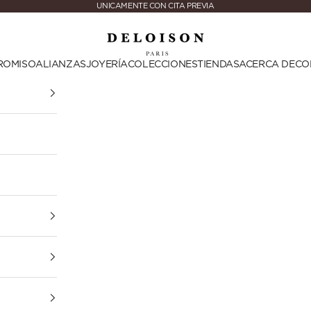
UNICAMENTE CON CITA PREVIA
Deloison Paris
ROMISO
ALIANZAS
JOYERÍA
COLECCIONES
TIENDAS
ACERCA DE
CO