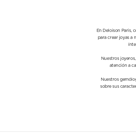
En Deloison Paris, 
para crear joyas a 
ínte
Nuestros joyeros,
atención a ca
Nuestros gemólogo
sobre sus caracterí