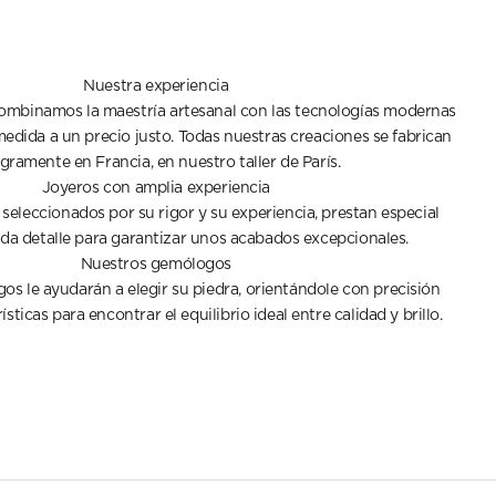
Nuestra experiencia
combinamos la maestría artesanal con las tecnologías modernas
medida a un precio justo. Todas nuestras creaciones se fabrican
gramente en Francia, en nuestro taller de París.
Joyeros con amplia experiencia
 seleccionados por su rigor y su experiencia, prestan especial
da detalle para garantizar unos acabados excepcionales.
Nuestros gemólogos
s le ayudarán a elegir su piedra, orientándole con precisión
sticas para encontrar el equilibrio ideal entre calidad y brillo.