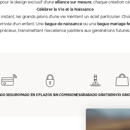
alliance sur mesure
our le design exclusif d'une
, chaque création c
Célébrer la Vie et la Naissance
stant, les grands jalons d'une vie méritent un éclat particulier. Cho
bague de naissance
bague mariage 
arrivée d'un enfant. Une
ou une
précieux, transmettant l'excellence joaillière aux générations futures
AGO SEGURO
PAGO EN 3 PLAZOS SIN COMISIONES
GRABADO GRATIS
ENVÍO GRA