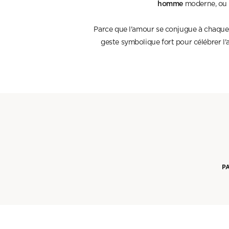
homme
moderne, ou p
Parce que l'amour se conjugue à chaque in
geste symbolique fort pour célébrer l'
P