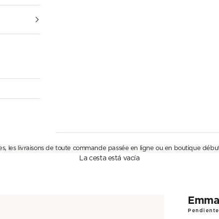
es, les livraisons de toute commande passée en ligne ou en boutique débu
La cesta está vacía
Emm
Pendiente