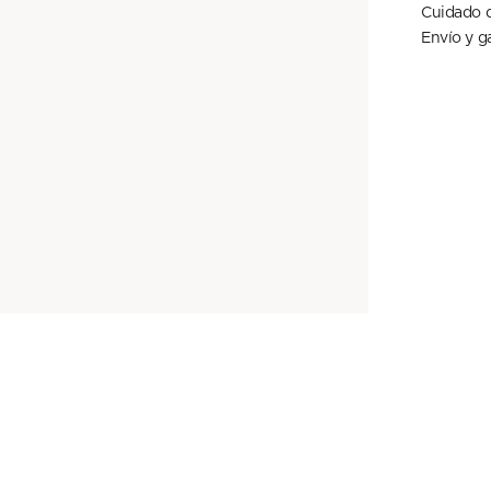
Cuidado d
Envío y g