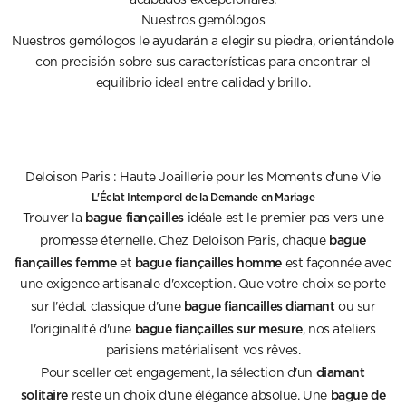
acabados excepcionales.
Nuestros gemólogos
Nuestros gemólogos le ayudarán a elegir su piedra, orientándole
con precisión sobre sus características para encontrar el
equilibrio ideal entre calidad y brillo.
Deloison Paris : Haute Joaillerie pour les Moments d'une Vie
L'Éclat Intemporel de la Demande en Mariage
bague fiançailles
Trouver la
idéale est le premier pas vers une
bague
promesse éternelle. Chez Deloison Paris, chaque
fiançailles femme
bague fiançailles homme
et
est façonnée avec
une exigence artisanale d'exception. Que votre choix se porte
bague fiancailles diamant
sur l'éclat classique d'une
ou sur
bague fiançailles sur mesure
l'originalité d'une
, nos ateliers
parisiens matérialisent vos rêves.
diamant
Pour sceller cet engagement, la sélection d'un
solitaire
bague de
reste un choix d'une élégance absolue. Une