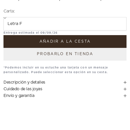
Carta:
Translation missing: es.Carta
Entrega estimada el 09/09/26
AÑADIR A LA CESTA
PROBARLO EN TIENDA
*Podemos incluir en su estuche una tarjeta con un mensaje
personalizado. Puede seleccionar esta opción en su cesta.
Descripción y detalles
Cuidado de las joyas
Envío y garantía