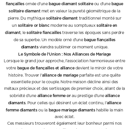
fiançailles
bague diamant solitaire
bague
ornée d'une
ou d'une
solitaire diamant
met en valeur la pureté géométrique de la
solitaire diamant
pierre. Du mythique
traditionnel monté sur
solitaire or blanc
solitaire en
un
moderne au somptueux
diamant
solitaire fiancailles
, le
traverse les époques sans perdre
bague fiançailles
de sa superbe. Un modèle orné d'une
diamants
viendra sublimer ce moment unique.
Le Symbole de l'Union : Nos Alliances de Mariage
Lorsque le grand jour approche, l'association harmonieuse entre
bague de fiançailles et alliance
votre
devient le miroir de votre
alliance de mariage
histoire. Trouver l'
parfaite est une quête
essentielle pour le couple. Notre maison décline ainsi des
métaux précieux et des sertissages de premier choix, allant de la
alliance femme or
alliance
sobriété d'une
au prestige d'une
diamants
alliance
. Pour celles qui désirent un éclat continu, l'
femme diamants
bague mariage diamants
ou la
habille la main
avec éclat.
Ces messieurs trouveront également leur bonheur parmi nos