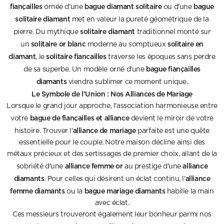
fiançailles
bague diamant solitaire
bague
ornée d'une
ou d'une
solitaire diamant
met en valeur la pureté géométrique de la
solitaire diamant
pierre. Du mythique
traditionnel monté sur
solitaire or blanc
solitaire en
un
moderne au somptueux
diamant
solitaire fiancailles
, le
traverse les époques sans perdre
bague fiançailles
de sa superbe. Un modèle orné d'une
diamants
viendra sublimer ce moment unique.
Le Symbole de l'Union : Nos Alliances de Mariage
Lorsque le grand jour approche, l'association harmonieuse entre
bague de fiançailles et alliance
votre
devient le miroir de votre
alliance de mariage
histoire. Trouver l'
parfaite est une quête
essentielle pour le couple. Notre maison décline ainsi des
métaux précieux et des sertissages de premier choix, allant de la
alliance femme or
alliance
sobriété d'une
au prestige d'une
diamants
alliance
. Pour celles qui désirent un éclat continu, l'
femme diamants
bague mariage diamants
ou la
habille la main
avec éclat.
Ces messieurs trouveront également leur bonheur parmi nos