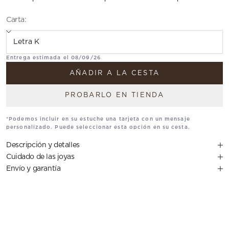
Carta:
Translation missing: es.Carta
Entrega estimada el 08/09/26
AÑADIR A LA CESTA
PROBARLO EN TIENDA
*Podemos incluir en su estuche una tarjeta con un mensaje
personalizado. Puede seleccionar esta opción en su cesta.
Descripción y detalles
Cuidado de las joyas
Envío y garantía