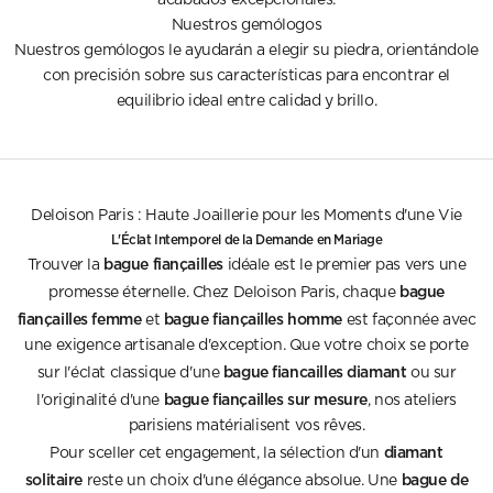
acabados excepcionales.
Nuestros gemólogos
Nuestros gemólogos le ayudarán a elegir su piedra, orientándole
con precisión sobre sus características para encontrar el
equilibrio ideal entre calidad y brillo.
Deloison Paris : Haute Joaillerie pour les Moments d'une Vie
L'Éclat Intemporel de la Demande en Mariage
bague fiançailles
Trouver la
idéale est le premier pas vers une
bague
promesse éternelle. Chez Deloison Paris, chaque
fiançailles femme
bague fiançailles homme
et
est façonnée avec
une exigence artisanale d'exception. Que votre choix se porte
bague fiancailles diamant
sur l'éclat classique d'une
ou sur
bague fiançailles sur mesure
l'originalité d'une
, nos ateliers
parisiens matérialisent vos rêves.
diamant
Pour sceller cet engagement, la sélection d'un
solitaire
bague de
reste un choix d'une élégance absolue. Une