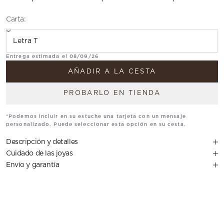
Carta:
Translation missing: es.Carta
Entrega estimada el 08/09/26
AÑADIR A LA CESTA
PROBARLO EN TIENDA
*Podemos incluir en su estuche una tarjeta con un mensaje
personalizado. Puede seleccionar esta opción en su cesta.
Descripción y detalles
Cuidado de las joyas
Envío y garantía