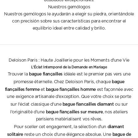
acabados excepcionales.
Nuestros gemólogos
Nuestros gemólogos le ayudarán a elegir su piedra, orientándole
con precisión sobre sus características para encontrar el
equilibrio ideal entre calidad y brillo.
Deloison Paris : Haute Joaillerie pour les Moments d'une Vie
L'Éclat Intemporel de la Demande en Mariage
bague fiançailles
Trouver la
idéale est le premier pas vers une
bague
promesse éternelle. Chez Deloison Paris, chaque
fiançailles femme
bague fiançailles homme
et
est façonnée avec
une exigence artisanale d'exception. Que votre choix se porte
bague fiancailles diamant
sur l'éclat classique d'une
ou sur
bague fiançailles sur mesure
l'originalité d'une
, nos ateliers
parisiens matérialisent vos rêves.
diamant
Pour sceller cet engagement, la sélection d'un
solitaire
bague de
reste un choix d'une élégance absolue. Une