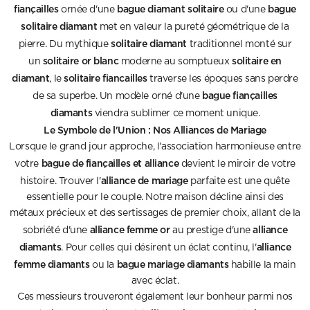
fiançailles
bague diamant solitaire
bague
ornée d'une
ou d'une
solitaire diamant
met en valeur la pureté géométrique de la
solitaire diamant
pierre. Du mythique
traditionnel monté sur
solitaire or blanc
solitaire en
un
moderne au somptueux
diamant
solitaire fiancailles
, le
traverse les époques sans perdre
bague fiançailles
de sa superbe. Un modèle orné d'une
diamants
viendra sublimer ce moment unique.
Le Symbole de l'Union : Nos Alliances de Mariage
Lorsque le grand jour approche, l'association harmonieuse entre
bague de fiançailles et alliance
votre
devient le miroir de votre
alliance de mariage
histoire. Trouver l'
parfaite est une quête
essentielle pour le couple. Notre maison décline ainsi des
métaux précieux et des sertissages de premier choix, allant de la
alliance femme or
alliance
sobriété d'une
au prestige d'une
diamants
alliance
. Pour celles qui désirent un éclat continu, l'
femme diamants
bague mariage diamants
ou la
habille la main
avec éclat.
Ces messieurs trouveront également leur bonheur parmi nos