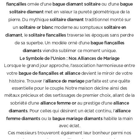
fiançailles
bague diamant solitaire
bague
ornée d'une
ou d'une
solitaire diamant
met en valeur la pureté géométrique de la
solitaire diamant
pierre. Du mythique
traditionnel monté sur
solitaire or blanc
solitaire en
un
moderne au somptueux
diamant
solitaire fiancailles
, le
traverse les époques sans perdre
bague fiançailles
de sa superbe. Un modèle orné d'une
diamants
viendra sublimer ce moment unique.
Le Symbole de l'Union : Nos Alliances de Mariage
Lorsque le grand jour approche, l'association harmonieuse entre
bague de fiançailles et alliance
votre
devient le miroir de votre
alliance de mariage
histoire. Trouver l'
parfaite est une quête
essentielle pour le couple. Notre maison décline ainsi des
métaux précieux et des sertissages de premier choix, allant de la
alliance femme or
alliance
sobriété d'une
au prestige d'une
diamants
alliance
. Pour celles qui désirent un éclat continu, l'
femme diamants
bague mariage diamants
ou la
habille la main
avec éclat.
Ces messieurs trouveront également leur bonheur parmi nos