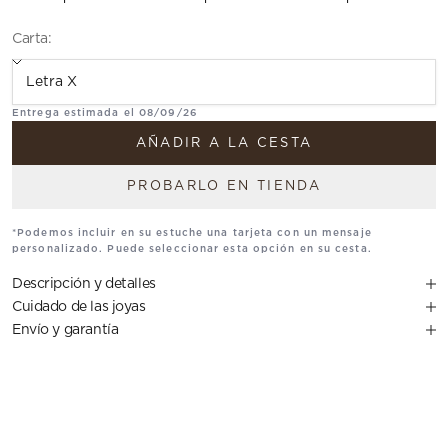
Carta:
Translation missing: es.Carta
Entrega estimada el 08/09/26
AÑADIR A LA CESTA
PROBARLO EN TIENDA
*Podemos incluir en su estuche una tarjeta con un mensaje
personalizado. Puede seleccionar esta opción en su cesta.
Descripción y detalles
Cuidado de las joyas
Envío y garantía