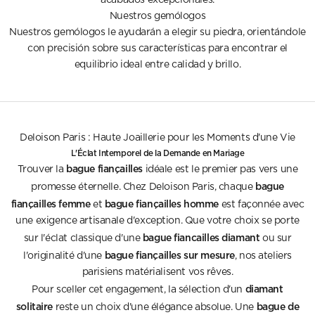
acabados excepcionales.
Nuestros gemólogos
Nuestros gemólogos le ayudarán a elegir su piedra, orientándole
con precisión sobre sus características para encontrar el
equilibrio ideal entre calidad y brillo.
Deloison Paris : Haute Joaillerie pour les Moments d'une Vie
L'Éclat Intemporel de la Demande en Mariage
bague fiançailles
Trouver la
idéale est le premier pas vers une
bague
promesse éternelle. Chez Deloison Paris, chaque
fiançailles femme
bague fiançailles homme
et
est façonnée avec
une exigence artisanale d'exception. Que votre choix se porte
bague fiancailles diamant
sur l'éclat classique d'une
ou sur
bague fiançailles sur mesure
l'originalité d'une
, nos ateliers
parisiens matérialisent vos rêves.
diamant
Pour sceller cet engagement, la sélection d'un
solitaire
bague de
reste un choix d'une élégance absolue. Une