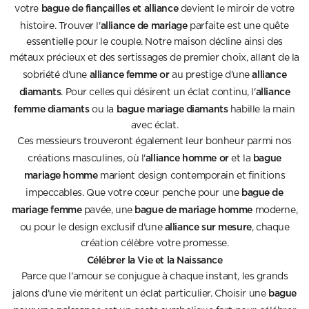
bague de fiançailles et alliance
votre
devient le miroir de votre
alliance de mariage
histoire. Trouver l'
parfaite est une quête
essentielle pour le couple. Notre maison décline ainsi des
métaux précieux et des sertissages de premier choix, allant de la
alliance femme or
alliance
sobriété d'une
au prestige d'une
diamants
alliance
. Pour celles qui désirent un éclat continu, l'
femme diamants
bague mariage diamants
ou la
habille la main
avec éclat.
Ces messieurs trouveront également leur bonheur parmi nos
alliance homme or
bague
créations masculines, où l'
et la
mariage homme
marient design contemporain et finitions
bague de
impeccables. Que votre cœur penche pour une
mariage femme
bague de mariage homme
pavée, une
moderne,
alliance sur mesure
ou pour le design exclusif d'une
, chaque
création célèbre votre promesse.
Célébrer la Vie et la Naissance
Parce que l'amour se conjugue à chaque instant, les grands
bague
jalons d'une vie méritent un éclat particulier. Choisir une