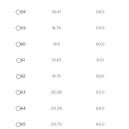
58
18,47
58,0
59
18,79
59,0
60
19,11
60,0
61
19,43
61,0
62
19,75
62,0
63
20,06
63,0
64
20,38
64,0
65
20,70
65,0