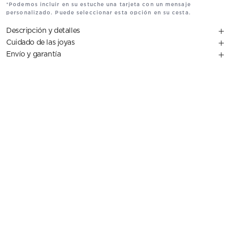
*Podemos incluir en su estuche una tarjeta con un mensaje
personalizado. Puede seleccionar esta opción en su cesta.
Descripción y detalles
Cuidado de las joyas
Envío y garantía