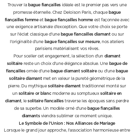
bague fiançailles
Trouver la
idéale est le premier pas vers une
bague
promesse éternelle. Chez Deloison Paris, chaque
fiançailles femme
bague fiançailles homme
et
est façonnée avec
une exigence artisanale d'exception. Que votre choix se porte
bague fiancailles diamant
sur l'éclat classique d'une
ou sur
bague fiançailles sur mesure
l'originalité d'une
, nos ateliers
parisiens matérialisent vos rêves.
diamant
Pour sceller cet engagement, la sélection d'un
solitaire
bague de
reste un choix d'une élégance absolue. Une
fiançailles
bague diamant solitaire
bague
ornée d'une
ou d'une
solitaire diamant
met en valeur la pureté géométrique de la
solitaire diamant
pierre. Du mythique
traditionnel monté sur
solitaire or blanc
solitaire en
un
moderne au somptueux
diamant
solitaire fiancailles
, le
traverse les époques sans perdre
bague fiançailles
de sa superbe. Un modèle orné d'une
diamants
viendra sublimer ce moment unique.
Le Symbole de l'Union : Nos Alliances de Mariage
Lorsque le grand jour approche, l'association harmonieuse entre