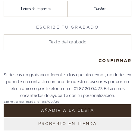
Letras de imprenta
Cursiva
ESCRIBE TU GRABADO
Escribe tu grabado
CONFIRMAR
Si deseas un grabado diferente a los que ofrecemos, no dudes en
ponerte en contacto con uno de nuestros asesores por correo
electrónico o por teléfono en el 01 87 20 04 77. Estaremos
encantados de ayudarte con tu personalización.
Entrega estimada el 08/09/26
AÑADIR A LA CESTA
PROBARLO EN TIENDA