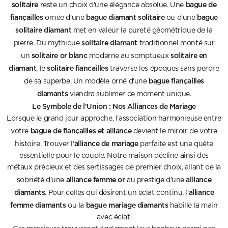
solitaire
bague de
reste un choix d'une élégance absolue. Une
fiançailles
bague diamant solitaire
bague
ornée d'une
ou d'une
solitaire diamant
met en valeur la pureté géométrique de la
solitaire diamant
pierre. Du mythique
traditionnel monté sur
solitaire or blanc
solitaire en
un
moderne au somptueux
diamant
solitaire fiancailles
, le
traverse les époques sans perdre
bague fiançailles
de sa superbe. Un modèle orné d'une
diamants
viendra sublimer ce moment unique.
Le Symbole de l'Union : Nos Alliances de Mariage
Lorsque le grand jour approche, l'association harmonieuse entre
bague de fiançailles et alliance
votre
devient le miroir de votre
alliance de mariage
histoire. Trouver l'
parfaite est une quête
essentielle pour le couple. Notre maison décline ainsi des
métaux précieux et des sertissages de premier choix, allant de la
alliance femme or
alliance
sobriété d'une
au prestige d'une
diamants
alliance
. Pour celles qui désirent un éclat continu, l'
femme diamants
bague mariage diamants
ou la
habille la main
avec éclat.