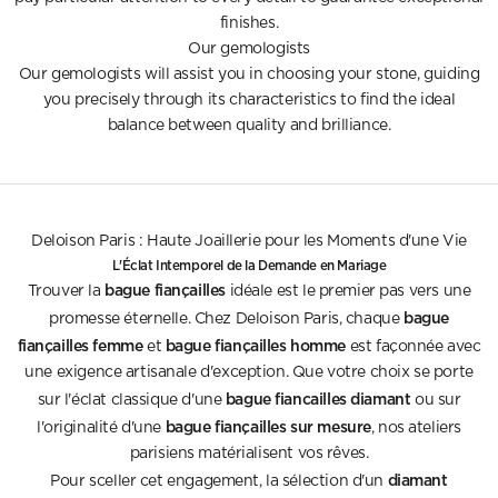
finishes.
Our gemologists
Our gemologists will assist you in choosing your stone, guiding
you precisely through its characteristics to find the ideal
balance between quality and brilliance.
Deloison Paris : Haute Joaillerie pour les Moments d'une Vie
L'Éclat Intemporel de la Demande en Mariage
bague fiançailles
Trouver la
idéale est le premier pas vers une
bague
promesse éternelle. Chez Deloison Paris, chaque
fiançailles femme
bague fiançailles homme
et
est façonnée avec
une exigence artisanale d'exception. Que votre choix se porte
bague fiancailles diamant
sur l'éclat classique d'une
ou sur
bague fiançailles sur mesure
l'originalité d'une
, nos ateliers
parisiens matérialisent vos rêves.
diamant
Pour sceller cet engagement, la sélection d'un