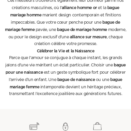
Ces messieurs trouveront également leur bonheur parmi nos
alliance homme or
bague
créations masculines, où l'
et la
mariage homme
marient design contemporain et finitions
bague de
impeccables. Que votre cœur penche pour une
mariage femme
bague de mariage homme
pavée, une
moderne,
alliance sur mesure
ou pour le design exclusif d'une
, chaque
création célèbre votre promesse.
Célébrer la Vie et la Naissance
Parce que l'amour se conjugue à chaque instant, les grands
bague
jalons d'une vie méritent un éclat particulier. Choisir une
pour une naissance
est un geste symbolique fort pour célébrer
bague de naissance
bague
l'arrivée d'un enfant. Une
ou une
mariage femme
intemporelle devient un héritage précieux,
transmettant l'excellence joaillière aux générations futures.