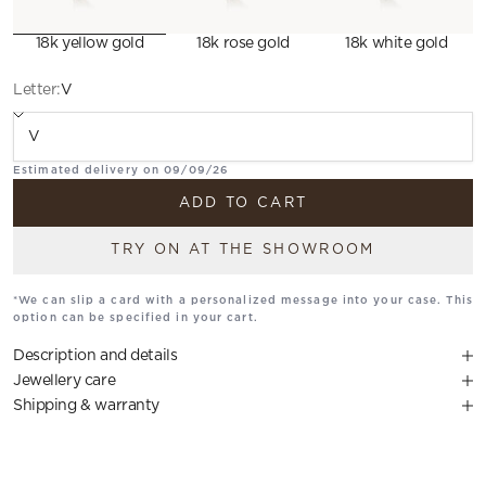
18k yellow gold
18k rose gold
18k white gold
Letter:
V
Translation missing: en.Letter
Estimated delivery on 09/09/26
ADD TO CART
TRY ON AT THE SHOWROOM
*We can slip a card with a personalized message into your case. This
option can be specified in your cart.
Description and details
Jewellery care
Shipping & warranty